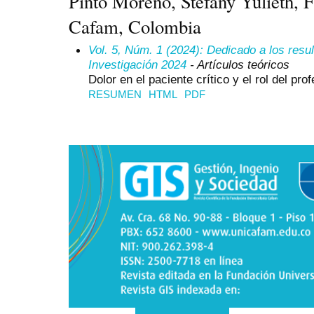
Pinto Moreno, Stefany Yulieth, F
Cafam, Colombia
Vol. 5, Núm. 1 (2024): Dedicado a los resu
Investigación 2024
- Artículos teóricos
Dolor en el paciente crítico y el rol del pr
RESUMEN
HTML
PDF