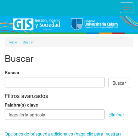
Toggl
navig
Inicio
Buscar
Buscar
Buscar
Filtros avanzados
Palabra(s) clave
Eliminar
Opciones de búsqueda adicionales (haga clic para mostrar)