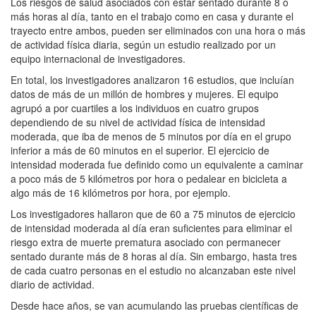
Los riesgos de salud asociados con estar sentado durante 8 o
más horas al día, tanto en el trabajo como en casa y durante el
trayecto entre ambos, pueden ser eliminados con una hora o más
de actividad física diaria, según un estudio realizado por un
equipo internacional de investigadores.
En total, los investigadores analizaron 16 estudios, que incluían
datos de más de un millón de hombres y mujeres. El equipo
agrupó a por cuartiles a los individuos en cuatro grupos
dependiendo de su nivel de actividad física de intensidad
moderada, que iba de menos de 5 minutos por día en el grupo
inferior a más de 60 minutos en el superior. El ejercicio de
intensidad moderada fue definido como un equivalente a caminar
a poco más de 5 kilómetros por hora o pedalear en bicicleta a
algo más de 16 kilómetros por hora, por ejemplo.
Los investigadores hallaron que de 60 a 75 minutos de ejercicio
de intensidad moderada al día eran suficientes para eliminar el
riesgo extra de muerte prematura asociado con permanecer
sentado durante más de 8 horas al día. Sin embargo, hasta tres
de cada cuatro personas en el estudio no alcanzaban este nivel
diario de actividad.
Desde hace años, se van acumulando las pruebas científicas de