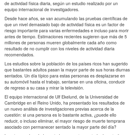
de actividad física diaria, según un estudio realizado por un
equipo internacional de investigadores.
Desde hace años, se van acumulando las pruebas científicas de
que un nivel demasiado bajo de actividad física es un factor de
riesgo importante para varias enfermedades e incluso para morir
antes de tiempo. Estimaciones recientes sugieren que más de 5
millones de personas mueren globalmente cada año como
resultado de no cumplir con los niveles de actividad diaria
recomendados.
Los estudios sobre la población de los países ricos han sugerido
que bastantes adultos pasan la mayor parte de sus horas diurnas
sentados. Un día típico para estas personas es desplazarse en
su automóvil hasta el trabajo, sentarse en una oficina, conducir
de regreso a su casa y mirar la televisión.
El equipo internacional de Ulf Ekelund, de la Universidad de
Cambridge en el Reino Unido, ha presentado los resultados de
un nuevo análisis de investigaciones previas acerca de la
cuestión: si una persona es lo bastante activa, ¿puede ello
reducir, o incluso eliminar, el mayor riesgo de muerte temprana
asociado con permanecer sentado la mayor parte del día?