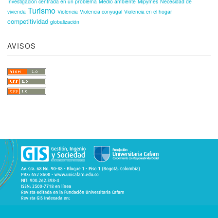
Investigación centrada en un problema
Medio ambiente
Mipymes
Necesidad de
Turismo
vivienda
Violencia
Violencia conyugal
Violencia en el hogar
competitividad
globalización
AVISOS