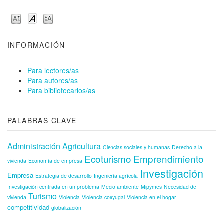
INFORMACIÓN
Para lectores/as
Para autores/as
Para bibliotecarios/as
PALABRAS CLAVE
Administración
Agricultura
Ciencias sociales y humanas
Derecho a la
Ecoturismo
Emprendimiento
vivienda
Economía de empresa
Investigación
Empresa
Estrategia de desarrollo
Ingeniería agrícola
Investigación centrada en un problema
Medio ambiente
Mipymes
Necesidad de
Turismo
vivienda
Violencia
Violencia conyugal
Violencia en el hogar
competitividad
globalización