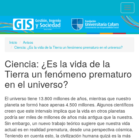
Toggl
navig
Inicio
Avisos
Ciencia: ¿Es la vida de la Tierra un fenómeno prematuro en el universo?
Ciencia: ¿Es la vida de la
Tierra un fenómeno prematuro
en el universo?
El universo tiene 13.800 millones de años, mientras que nuestro
planeta se formó hace apenas 4.500 millones. Algunos científicos
creen que este intervalo implica que la vida en otros planetas
podría ser miles de millones de años más antigua que la nuestra.
Sin embargo, un nuevo trabajo teórico sugiere que nuestra vida
actual es en realidad prematura, desde una perspectiva cósmica.
Teniendo en cuenta esto, la civilización humana quizá es la más