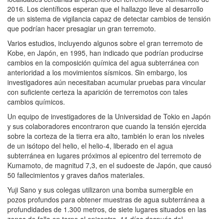
2016. Los científicos esperan que el hallazgo lleve al desarrollo
de un sistema de vigilancia capaz de detectar cambios de tensión
que podrían hacer presagiar un gran terremoto.
Varios estudios, incluyendo algunos sobre el gran terremoto de
Kobe, en Japón, en 1995, han indicado que podrían producirse
cambios en la composición química del agua subterránea con
anterioridad a los movimientos sísmicos. Sin embargo, los
investigadores aún necesitaban acumular pruebas para vincular
con suficiente certeza la aparición de terremotos con tales
cambios químicos.
Un equipo de investigadores de la Universidad de Tokio en Japón
y sus colaboradores encontraron que cuando la tensión ejercida
sobre la corteza de la tierra era alto, también lo eran los niveles
de un isótopo del helio, el helio-4, liberado en el agua
subterránea en lugares próximos al epicentro del terremoto de
Kumamoto, de magnitud 7,3, en el sudoeste de Japón, que causó
50 fallecimientos y graves daños materiales.
Yuji Sano y sus colegas utilizaron una bomba sumergible en
pozos profundos para obtener muestras de agua subterránea a
profundidades de 1.300 metros, de siete lugares situados en las
zonas de falla en torno al epicentro, 11 días después del