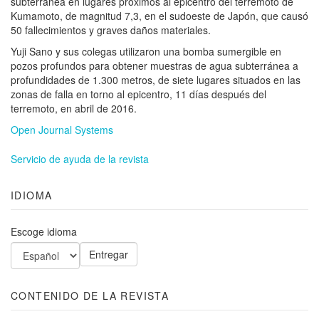
subterránea en lugares próximos al epicentro del terremoto de
Kumamoto, de magnitud 7,3, en el sudoeste de Japón, que causó
50 fallecimientos y graves daños materiales.
Yuji Sano y sus colegas utilizaron una bomba sumergible en
pozos profundos para obtener muestras de agua subterránea a
profundidades de 1.300 metros, de siete lugares situados en las
zonas de falla en torno al epicentro, 11 días después del
terremoto, en abril de 2016.
Open Journal Systems
Servicio de ayuda de la revista
IDIOMA
Escoge idioma
CONTENIDO DE LA REVISTA