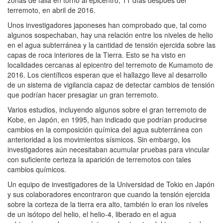
terremoto, en abril de 2016.
Unos investigadores japoneses han comprobado que, tal como
algunos sospechaban, hay una relación entre los niveles de helio
en el agua subterránea y la cantidad de tensión ejercida sobre las
capas de roca interiores de la Tierra. Esto se ha visto en
localidades cercanas al epicentro del terremoto de Kumamoto de
2016. Los científicos esperan que el hallazgo lleve al desarrollo
de un sistema de vigilancia capaz de detectar cambios de tensión
que podrían hacer presagiar un gran terremoto.
Varios estudios, incluyendo algunos sobre el gran terremoto de
Kobe, en Japón, en 1995, han indicado que podrían producirse
cambios en la composición química del agua subterránea con
anterioridad a los movimientos sísmicos. Sin embargo, los
investigadores aún necesitaban acumular pruebas para vincular
con suficiente certeza la aparición de terremotos con tales
cambios químicos.
Un equipo de investigadores de la Universidad de Tokio en Japón
y sus colaboradores encontraron que cuando la tensión ejercida
sobre la corteza de la tierra era alto, también lo eran los niveles
de un isótopo del helio, el helio-4, liberado en el agua