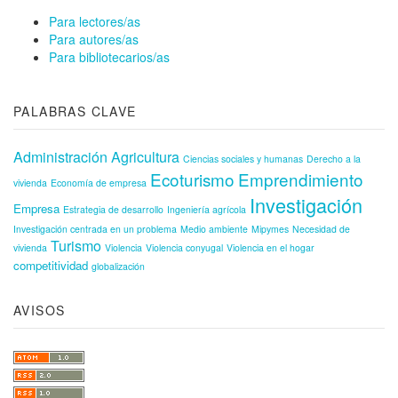
Para lectores/as
Para autores/as
Para bibliotecarios/as
PALABRAS CLAVE
Administración
Agricultura
Ciencias sociales y humanas
Derecho a la
Ecoturismo
Emprendimiento
vivienda
Economía de empresa
Investigación
Empresa
Estrategia de desarrollo
Ingeniería agrícola
Investigación centrada en un problema
Medio ambiente
Mipymes
Necesidad de
Turismo
vivienda
Violencia
Violencia conyugal
Violencia en el hogar
competitividad
globalización
AVISOS