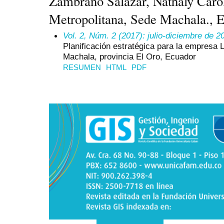
Zambrano Salazar, Nathaly Carol
Metropolitana, Sede Machala., 
Vol. 2, Núm. 2 (2017): julio-diciembre de 2
Planificación estratégica para la empresa L
Machala, provincia El Oro, Ecuador
RESUMEN
HTML
PDF