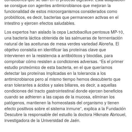
se consigue con agentes antimicrobianos que mejoran la
funcionalidad de estos microorganismos considerados como
probióticos, es decir, bacterias que permanecen activas en el
intestino y ejercen efectos saludables.
Los expertos han aislado la cepa Lactobacillus pentosus MP-10,
una bacteria láctica obtenida de las salmueras de fermentación
natural de las aceitunas de mesa verdes variedad Aloreña. El
objetivo consistía en identificar las proteínas clave que
intervienen en la resistencia a antibióticos y biocidas, para
comprobar cómo resisten a condiciones adversas. “Es el primer
estudio proteómico de esta bacteria, en el que queríamos
detectar las proteínas implicadas en la tolerancia a los
antimicrobianos pero al mismo tiempo hemos descubierto que
eran tolerantes a ácidos y sales biliares, es decir, a aquellas
condiciones del tracto gastrointestinal donde ejercen beneficios
cuando se adhieren a las capas de la mucosa, eliminan los
patógenos, mantienen la homeostasis del organismo y tienen
efecto positivos sobre el sistema inmune”, explica a la Fundación
Descubre la responsable del estudio la doctora Hikmate Abriouel,
investigadora de la Universidad de Jaén.