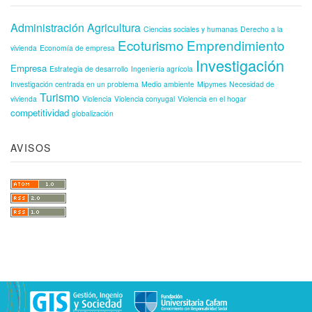
Administración
Agricultura
Ciencias sociales y humanas
Derecho a la
Ecoturismo
Emprendimiento
vivienda
Economía de empresa
Investigación
Empresa
Estrategia de desarrollo
Ingeniería agrícola
Investigación centrada en un problema
Medio ambiente
Mipymes
Necesidad de
Turismo
vivienda
Violencia
Violencia conyugal
Violencia en el hogar
competitividad
globalización
AVISOS