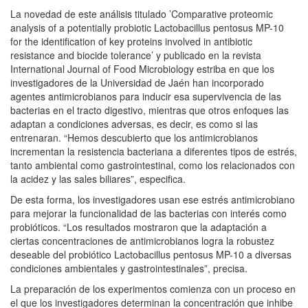
La novedad de este análisis titulado ’Comparative proteomic
analysis of a potentially probiotic Lactobacillus pentosus MP-10
for the identification of key proteins involved in antibiotic
resistance and biocide tolerance’ y publicado en la revista
International Journal of Food Microbiology estriba en que los
investigadores de la Universidad de Jaén han incorporado
agentes antimicrobianos para inducir esa supervivencia de las
bacterias en el tracto digestivo, mientras que otros enfoques las
adaptan a condiciones adversas, es decir, es como si las
entrenaran. “Hemos descubierto que los antimicrobianos
incrementan la resistencia bacteriana a diferentes tipos de estrés,
tanto ambiental como gastrointestinal, como los relacionados con
la acidez y las sales biliares”, especifica.
De esta forma, los investigadores usan ese estrés antimicrobiano
para mejorar la funcionalidad de las bacterias con interés como
probióticos. “Los resultados mostraron que la adaptación a
ciertas concentraciones de antimicrobianos logra la robustez
deseable del probiótico Lactobacillus pentosus MP-10 a diversas
condiciones ambientales y gastrointestinales”, precisa.
La preparación de los experimentos comienza con un proceso en
el que los investigadores determinan la concentración que inhibe