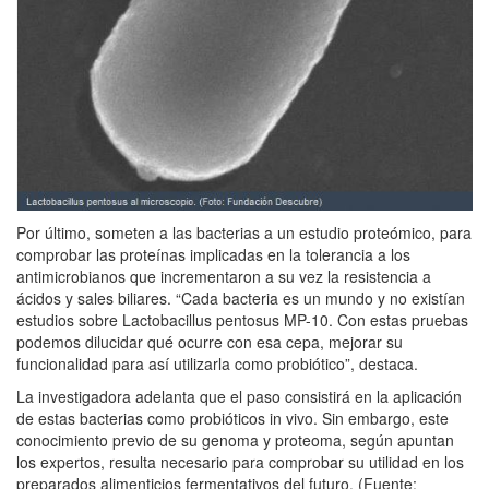
Por último, someten a las bacterias a un estudio proteómico, para
comprobar las proteínas implicadas en la tolerancia a los
antimicrobianos que incrementaron a su vez la resistencia a
ácidos y sales biliares. “Cada bacteria es un mundo y no existían
estudios sobre Lactobacillus pentosus MP-10. Con estas pruebas
podemos dilucidar qué ocurre con esa cepa, mejorar su
funcionalidad para así utilizarla como probiótico”, destaca.
La investigadora adelanta que el paso consistirá en la aplicación
de estas bacterias como probióticos in vivo. Sin embargo, este
conocimiento previo de su genoma y proteoma, según apuntan
los expertos, resulta necesario para comprobar su utilidad en los
preparados alimenticios fermentativos del futuro. (Fuente: