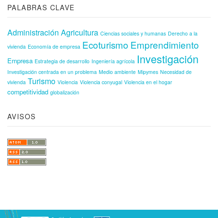
PALABRAS CLAVE
Administración
Agricultura
Ciencias sociales y humanas
Derecho a la
Ecoturismo
Emprendimiento
vivienda
Economía de empresa
Investigación
Empresa
Estrategia de desarrollo
Ingeniería agrícola
Investigación centrada en un problema
Medio ambiente
Mipymes
Necesidad de
Turismo
vivienda
Violencia
Violencia conyugal
Violencia en el hogar
competitividad
globalización
AVISOS