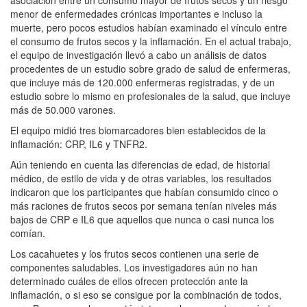
menor de enfermedades crónicas importantes e incluso la
muerte, pero pocos estudios habían examinado el vínculo entre
el consumo de frutos secos y la inflamación. En el actual trabajo,
el equipo de investigación llevó a cabo un análisis de datos
procedentes de un estudio sobre grado de salud de enfermeras,
que incluye más de 120.000 enfermeras registradas, y de un
estudio sobre lo mismo en profesionales de la salud, que incluye
más de 50.000 varones.
El equipo midió tres biomarcadores bien establecidos de la
inflamación: CRP, IL6 y TNFR2.
Aún teniendo en cuenta las diferencias de edad, de historial
médico, de estilo de vida y de otras variables, los resultados
indicaron que los participantes que habían consumido cinco o
más raciones de frutos secos por semana tenían niveles más
bajos de CRP e IL6 que aquellos que nunca o casi nunca los
comían.
Los cacahuetes y los frutos secos contienen una serie de
componentes saludables. Los investigadores aún no han
determinado cuáles de ellos ofrecen protección ante la
inflamación, o si eso se consigue por la combinación de todos,