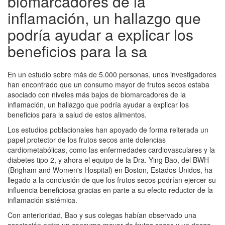
biomarcadores de la
inflamación, un hallazgo que
podría ayudar a explicar los
beneficios para la sa
En un estudio sobre más de 5.000 personas, unos investigadores
han encontrado que un consumo mayor de frutos secos estaba
asociado con niveles más bajos de biomarcadores de la
inflamación, un hallazgo que podría ayudar a explicar los
beneficios para la salud de estos alimentos.
Los estudios poblacionales han apoyado de forma reiterada un
papel protector de los frutos secos ante dolencias
cardiometabólicas, como las enfermedades cardiovasculares y la
diabetes tipo 2, y ahora el equipo de la Dra. Ying Bao, del BWH
(Brigham and Women's Hospital) en Boston, Estados Unidos, ha
llegado a la conclusión de que los frutos secos podrían ejercer su
influencia beneficiosa gracias en parte a su efecto reductor de la
inflamación sistémica.
Con anterioridad, Bao y sus colegas habían observado una
asociación entre un consumo mayor de frutos secos y un riesgo