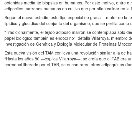
obtenidas mediante biopsias en humanos. Por este motivo, entre otras
adipocitos marrones humanos en cultivo que permitan validar en la 
Según el nuevo estudio, este tipo especial de grasa —motor de la 
lipídico y glucídico del conjunto del organismo, que se perfila como
“Tradicionalmente, el tejido adiposo marrón se contemplaba solo d
papel biológico también es endocrino”, detalla Villarroya, miembro d
Investigación de Genética y Biología Molecular de Proteínas Mitocon
Esta nueva visión del TAM conlleva una revolución similar a la de h
“Hasta los años 80 —explica Villarroya—, se creía que el TAB era una
hormonal liberado por el TAB, se encontraron otras adipoquinas (fac