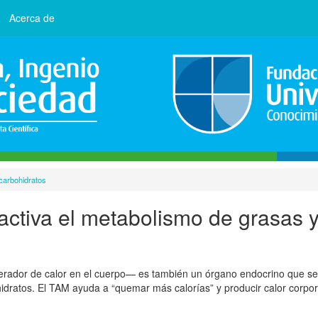
Acerca de
 carbohidratos
 activa el metabolismo de grasas 
nerador de calor en el cuerpo— es también un órgano endocrino que se
idratos. El TAM ayuda a “quemar más calorías” y producir calor corpora