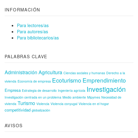
INFORMACIÓN
Para lectores/as
Para autores/as
Para bibliotecarios/as
PALABRAS CLAVE
Administración
Agricultura
Ciencias sociales y humanas
Derecho a la
Ecoturismo
Emprendimiento
vivienda
Economía de empresa
Investigación
Empresa
Estrategia de desarrollo
Ingeniería agrícola
Investigación centrada en un problema
Medio ambiente
Mipymes
Necesidad de
Turismo
vivienda
Violencia
Violencia conyugal
Violencia en el hogar
competitividad
globalización
AVISOS