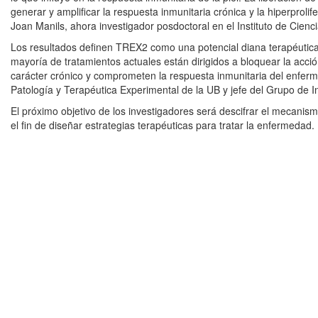
generar y amplificar la respuesta inmunitaria crónica y la hiperprolif
Joan Manils, ahora investigador posdoctoral en el Instituto de Cienci
Los resultados definen TREX2 como una potencial diana terapéutica
mayoría de tratamientos actuales están dirigidos a bloquear la acció
carácter crónico y comprometen la respuesta inmunitaria del enfermo
Patología y Terapéutica Experimental de la UB y jefe del Grupo de 
El próximo objetivo de los investigadores será descifrar el mecani
el fin de diseñar estrategias terapéuticas para tratar la enfermedad.