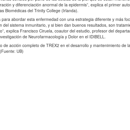
eración y diferenciación anormal de la epidermis”, explica el primer auto
as Biomédicas del Trinity College (Irlanda).
 para abordar esta enfermedad con una estrategia diferente y más foc
n del sistema inmunitario, y si bien dan buenos resultados, son tratam
”, explica Francisco Ciruela, coautor del estudio, profesor del depar
Investigación de Neurofarmacología y Dolor en el IDIBELL.
smo de acción completo de TREX2 en el desarrollo y mantenimiento de la
 (Fuente: UB)