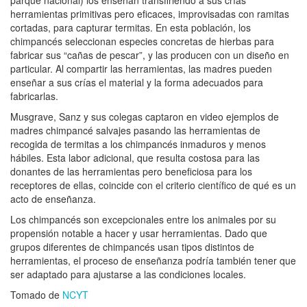
parque nacional) los enseñan transfiriendo a sus crías
herramientas primitivas pero eficaces, improvisadas con ramitas
cortadas, para capturar termitas. En esta población, los
chimpancés seleccionan especies concretas de hierbas para
fabricar sus “cañas de pescar”, y las producen con un diseño en
particular. Al compartir las herramientas, las madres pueden
enseñar a sus crías el material y la forma adecuados para
fabricarlas.
Musgrave, Sanz y sus colegas captaron en video ejemplos de
madres chimpancé salvajes pasando las herramientas de
recogida de termitas a los chimpancés inmaduros y menos
hábiles. Esta labor adicional, que resulta costosa para las
donantes de las herramientas pero beneficiosa para los
receptores de ellas, coincide con el criterio científico de qué es un
acto de enseñanza.
Los chimpancés son excepcionales entre los animales por su
propensión notable a hacer y usar herramientas. Dado que
grupos diferentes de chimpancés usan tipos distintos de
herramientas, el proceso de enseñanza podría también tener que
ser adaptado para ajustarse a las condiciones locales.
Tomado de
NCYT