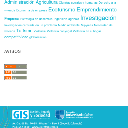
Administración
Agricultura
Ciencias sociales y humanas
Derecho a la
Ecoturismo
Emprendimiento
vivienda
Economía de empresa
Investigación
Empresa
Estrategia de desarrollo
Ingeniería agrícola
Investigación centrada en un problema
Medio ambiente
Mipymes
Necesidad de
Turismo
vivienda
Violencia
Violencia conyugal
Violencia en el hogar
competitividad
globalización
AVISOS