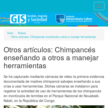
Toggl
navig
Inicio
Avisos
Otros artículos: Chimpancés enseñando a otros a manejar herramientas
Otros artículos: Chimpancés
enseñando a otros a manejar
herramientas
Se ha capturado mediante cámaras de video la primera evidencia
documentada de madres chimpancé salvajes enseñando a sus
crías a usar herramientas. Dichas cámaras se instalaron para
registrar la actividad de uso de herramientas de los chimpancés
en montículos de termitas en el Parque Nacional de Nouabalé-
Ndoki, en la República del Congo.