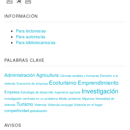
INFORMACIÓN
Para lectores/as
Para autores/as
Para bibliotecarios/as
PALABRAS CLAVE
Administración
Agricultura
Ciencias sociales y humanas
Derecho a la
Ecoturismo
Emprendimiento
vivienda
Economía de empresa
Investigación
Empresa
Estrategia de desarrollo
Ingeniería agrícola
Investigación centrada en un problema
Medio ambiente
Mipymes
Necesidad de
Turismo
vivienda
Violencia
Violencia conyugal
Violencia en el hogar
competitividad
globalización
AVISOS