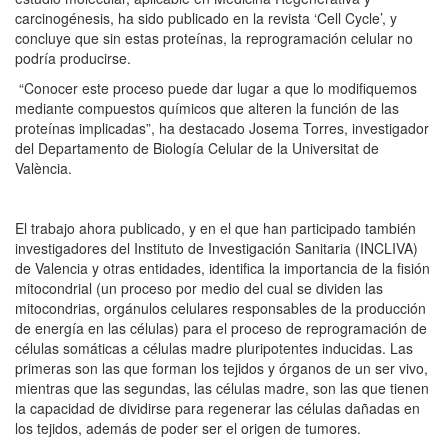
carcinogénesis, ha sido publicado en la revista ‘Cell Cycle’, y
concluye que sin estas proteínas, la reprogramación celular no
podría producirse.
“Conocer este proceso puede dar lugar a que lo modifiquemos
mediante compuestos químicos que alteren la función de las
proteínas implicadas”, ha destacado Josema Torres, investigador
del Departamento de Biología Celular de la Universitat de
València.
El trabajo ahora publicado, y en el que han participado también
investigadores del Instituto de Investigación Sanitaria (INCLIVA)
de Valencia y otras entidades, identifica la importancia de la fisión
mitocondrial (un proceso por medio del cual se dividen las
mitocondrias, orgánulos celulares responsables de la producción
de energía en las células) para el proceso de reprogramación de
células somáticas a células madre pluripotentes inducidas. Las
primeras son las que forman los tejidos y órganos de un ser vivo,
mientras que las segundas, las células madre, son las que tienen
la capacidad de dividirse para regenerar las células dañadas en
los tejidos, además de poder ser el origen de tumores.