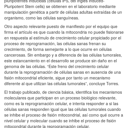
pluripotentes inducidas (células iPS, del inglés induced-
Pluripotent Stem cells) se obtienen en el laboratorio mediante
manipulación genética a partir de células adultas extraídas de un
organismo, como las células sanguíneas.
Otro aspecto relevante puesto de manifiesto por el equipo que
firma el artículo es que cuando la mitocondria no puede fisionarse
en respuesta al estímulo de crecimiento celular propiciado por el
proceso de reprogramación, las células sanas frenan su
crecimiento, de forma semejante a lo que ocurre en células
cancerosas. Sin embargo y a diferencia de las células tumorales,
este estancamiento en el desarrollo se produce sin daño en el
genoma de las células. “Este freno del crecimiento celular
durante la reprogramación de células sanas en ausencia de una
fisión mitocondrial eficiente, sigue por tanto un mecanismo
diferente al que utilizan las células tumorales”, concluye Torres.
El trabajo publicado, de ciencia básica, identifica los mecanismos
moleculares que participan en un proceso biológico relevante,
como es la reprogramación celular, e intenta responder a si las
células sanas responden igual que las células tumorales cuando
se inhibe el proceso de fisión mitocondrial, así como qué ocurre a
nivel celular y molecular cuando se inhibe el proceso de fisión
mitocondrial durante la reprogramación celular.