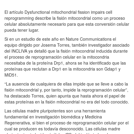
El artículo Dysfunctional mitochondrial fission impairs cell
reprogramming describe la fisión mitocondrial como un proceso
celular absolutamente necesario para que esta conversión celular
pueda tener lugar.
Si en un estudio de este año en Nature Communications el
equipo dirigido por Josema Torres, también investigador asociado
del INCLIVA ya detalló que la fisión mitocondrial inducida durante
el proceso de reprogramación celular en la mitocondria
necesitaba de la proteína Drp1, ahora se ha identificado que las
proteínas que reclutan a Drp1 en la mitocondria son Gdap1 y
MiD51.
“La ausencia de cualquiera de ellas impide que se lleve a cabo la
fisión mitocondrial y, por tanto, impide la reprogramación celular”,
ha destacado Torres, quien apunta que hasta ahora el papel de
estas proteínas en la fisión mitocondrial no era del todo conocido.
Las células madre pluripotentes son una herramienta
fundamental en investigación biomédica y Medicina
Regenerativa, si bien el proceso de reprogramación celular por el
cual se producen es todavía desconocido. Las células madre