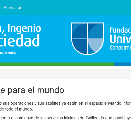
Acerca de
ble para el mundo
 sus operaciones y sus satélites ya están en el espacio enviando info
 de todo el mundo.
te el comienzo de los servicios iniciales de Galileo, lo que constituy