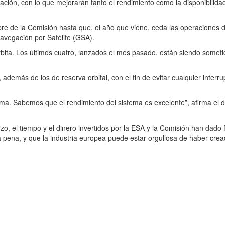
ción, con lo que mejorarán tanto el rendimiento como la disponibilida
re de la Comisión hasta que, el año que viene, ceda las operaciones d
Navegación por Satélite (GSA).
rbita. Los últimos cuatro, lanzados el mes pasado, están siendo somet
además de los de reserva orbital, con el fin de evitar cualquier interru
a. Sabemos que el rendimiento del sistema es excelente”, afirma el d
o, el tiempo y el dinero invertidos por la ESA y la Comisión han dado f
la pena, y que la industria europea puede estar orgullosa de haber cre