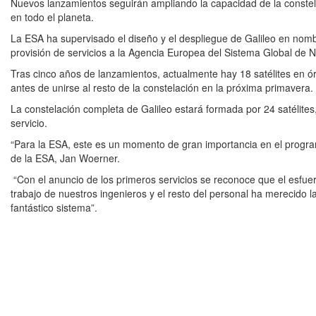
Nuevos lanzamientos seguirán ampliando la capacidad de la constela
en todo el planeta.
La ESA ha supervisado el diseño y el despliegue de Galileo en nomb
provisión de servicios a la Agencia Europea del Sistema Global de 
Tras cinco años de lanzamientos, actualmente hay 18 satélites en ó
antes de unirse al resto de la constelación en la próxima primavera.
La constelación completa de Galileo estará formada por 24 satélites, 
servicio.
“Para la ESA, este es un momento de gran importancia en el program
de la ESA, Jan Woerner.
“Con el anuncio de los primeros servicios se reconoce que el esfuerz
trabajo de nuestros ingenieros y el resto del personal ha merecido 
fantástico sistema”.