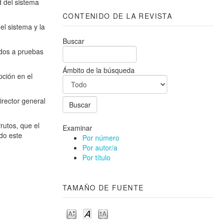
d del sistema
CONTENIDO DE LA REVISTA
el sistema y la
Buscar
idos a pruebas
Ámbito de la búsqueda
pción en el
irector general
rutos, que el
Examinar
ado este
Por número
Por autor/a
Por título
TAMAÑO DE FUENTE