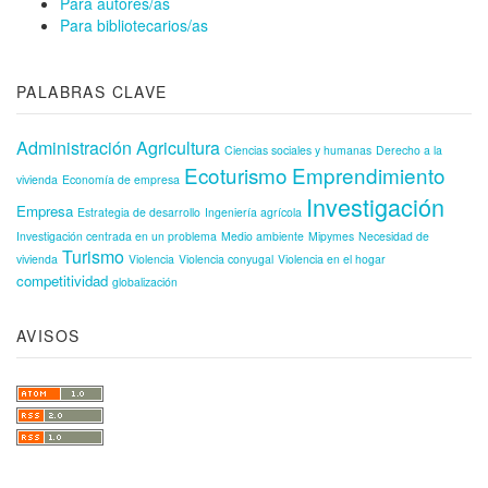
Para autores/as
Para bibliotecarios/as
PALABRAS CLAVE
Administración
Agricultura
Ciencias sociales y humanas
Derecho a la
Ecoturismo
Emprendimiento
vivienda
Economía de empresa
Investigación
Empresa
Estrategia de desarrollo
Ingeniería agrícola
Investigación centrada en un problema
Medio ambiente
Mipymes
Necesidad de
Turismo
vivienda
Violencia
Violencia conyugal
Violencia en el hogar
competitividad
globalización
AVISOS