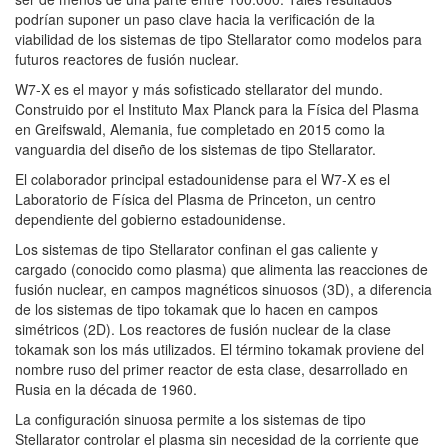
podrían suponer un paso clave hacia la verificación de la
viabilidad de los sistemas de tipo Stellarator como modelos para
futuros reactores de fusión nuclear.
W7-X es el mayor y más sofisticado stellarator del mundo.
Construido por el Instituto Max Planck para la Física del Plasma
en Greifswald, Alemania, fue completado en 2015 como la
vanguardia del diseño de los sistemas de tipo Stellarator.
El colaborador principal estadounidense para el W7-X es el
Laboratorio de Física del Plasma de Princeton, un centro
dependiente del gobierno estadounidense.
Los sistemas de tipo Stellarator confinan el gas caliente y
cargado (conocido como plasma) que alimenta las reacciones de
fusión nuclear, en campos magnéticos sinuosos (3D), a diferencia
de los sistemas de tipo tokamak que lo hacen en campos
simétricos (2D). Los reactores de fusión nuclear de la clase
tokamak son los más utilizados. El término tokamak proviene del
nombre ruso del primer reactor de esta clase, desarrollado en
Rusia en la década de 1960.
La configuración sinuosa permite a los sistemas de tipo
Stellarator controlar el plasma sin necesidad de la corriente que