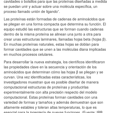
cavidades o bolsillos para que las proteínas diseñadas a medida
se puedan unir y actuar sobre una molécula específica, un
proceso llamado unión de ligando”.
Las proteínas están formadas de cadenas de aminoácidos que
se pliegan en una forma compacta que determina su función. El
equipo estudió las estructuras que se forman cuando cadenas
dentro de la misma proteína se alinean una junto a otra para
crear unas estructuras laminares, llamadas hojas beta (hojas β).
En muchas proteínas naturales, estas hojas se doblan para
formar cavidades que se unen a las moléculas diana implicadas
en muchos procesos celulares.
Para desarrollar la nueva estrategia, los científicos identificaron
las propiedades clave en la secuencia y orientación de los
aminoácidos que determinan cómo las hojas β se pliegan y se
curvan. Una vez identificadas estas características, los
investigadores muestran que es posible diseñar de manera
computacional estructuras de proteínas y producirlas
experimentalmente con alta precisión respecto del modelo
computacional. Estas proteínas forman cavidades con una
variedad de formas y tamaños y además demuestran que son
altamente estables y toleran altas temperaturas, lo que es
esencial para la ingeniería de nuevas funciones. (Fuente: IRB