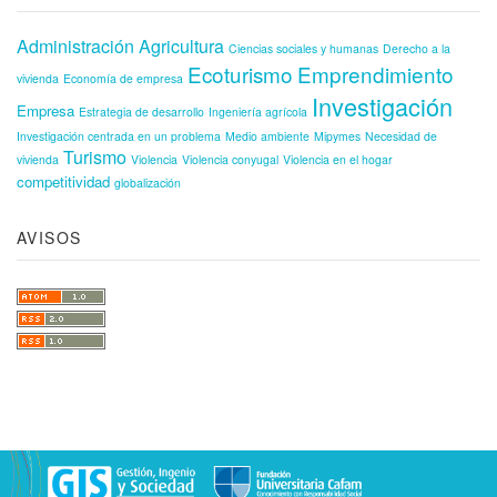
Administración
Agricultura
Ciencias sociales y humanas
Derecho a la
Ecoturismo
Emprendimiento
vivienda
Economía de empresa
Investigación
Empresa
Estrategia de desarrollo
Ingeniería agrícola
Investigación centrada en un problema
Medio ambiente
Mipymes
Necesidad de
Turismo
vivienda
Violencia
Violencia conyugal
Violencia en el hogar
competitividad
globalización
AVISOS