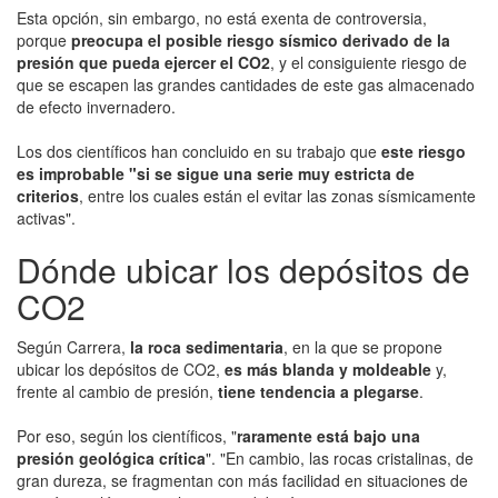
Esta opción, sin embargo, no está exenta de controversia,
porque
preocupa el posible riesgo sísmico derivado de la
presión que pueda ejercer el CO2
, y el consiguiente riesgo de
que se escapen las grandes cantidades de este gas almacenado
de efecto invernadero.
Los dos científicos han concluido en su trabajo que
este riesgo
es improbable "si se sigue una serie muy estricta de
criterios
, entre los cuales están el evitar las zonas sísmicamente
activas".
Dónde ubicar los depósitos de
CO2
Según Carrera,
la roca sedimentaria
, en la que se propone
ubicar los depósitos de CO2,
es más blanda y moldeable
y,
frente al cambio de presión,
tiene tendencia a plegarse
.
Por eso, según los científicos, "
raramente está bajo una
presión geológica crítica
". "En cambio, las rocas cristalinas, de
gran dureza, se fragmentan con más facilidad en situaciones de