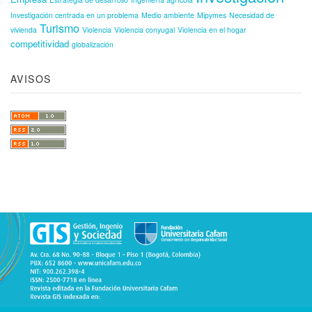
Investigación centrada en un problema
Medio ambiente
Mipymes
Necesidad de
Turismo
vivienda
Violencia
Violencia conyugal
Violencia en el hogar
competitividad
globalización
AVISOS