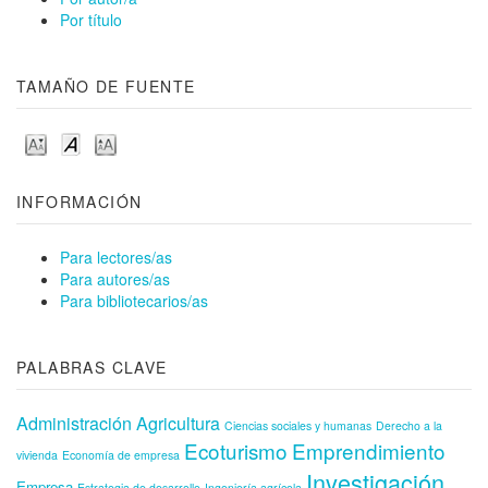
Por título
TAMAÑO DE FUENTE
INFORMACIÓN
Para lectores/as
Para autores/as
Para bibliotecarios/as
PALABRAS CLAVE
Administración
Agricultura
Ciencias sociales y humanas
Derecho a la
Ecoturismo
Emprendimiento
vivienda
Economía de empresa
Investigación
Empresa
Estrategia de desarrollo
Ingeniería agrícola