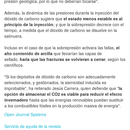
presión geológica, por lo que no deberían tocarse".
Además, la dinámica de las presiones durante la inyección del
dióxido de carbono sugiere que
el estado menos estable es al
principio de la inyección
, y que la sobrepresión decrece con el
tiempo, a medida que el dióxido de carbono se disuelve en la
salmuera.
Incluso en el caso de que la sobrepresión activara las fallas,
el
alto contenido de arcilla
que llevarían las capas de
sellado,
haría que las fracturas se volvieran a cerrar
, según los
científicos.
"Si los depósitos de dióxido de carbono son adecuadamente
seleccionados, y gestionados, la sismicidad inducida es
improbable", ha reiterado Jesús Carrera, quien defiende que "
la
opción de almacenar el CO2 es viable para reducir el efecto
invernadero
hasta que las energías renovables puedan sustituir
a los combustibles fósiles en la producción masiva de energía".
Open Journal Systems
Servicio de ayuda de la revista