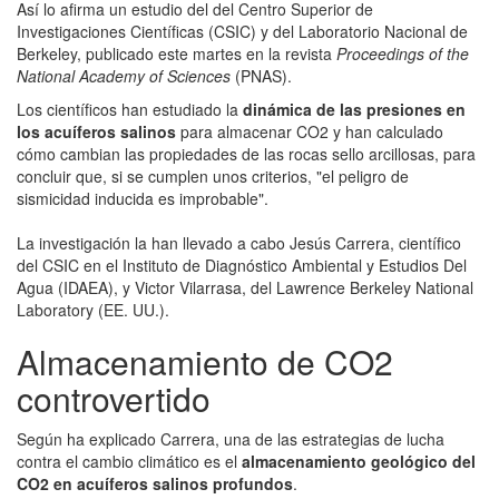
Así lo afirma un estudio del
del Centro Superior de
Investigaciones Científicas (CSIC) y del Laboratorio Nacional de
Berkeley, publicado este martes en la
revista
Proceedings of the
National Academy of Sciences
(PNAS).
Los científicos han estudiado la
dinámica de las presiones en
los acuíferos salinos
para almacenar CO2 y han calculado
cómo cambian las propiedades de las rocas sello arcillosas, para
concluir que, si se cumplen unos criterios, "el peligro de
sismicidad inducida es improbable".
La investigación la han llevado a cabo Jesús Carrera, científico
del CSIC en el Instituto de Diagnóstico Ambiental y Estudios Del
Agua (IDAEA), y Victor Vilarrasa, del Lawrence Berkeley National
Laboratory (EE. UU.).
Almacenamiento de CO2
controvertido
Según ha explicado Carrera, una de las estrategias de lucha
contra el cambio climático es el
almacenamiento geológico del
CO2 en acuíferos salinos profundos
.