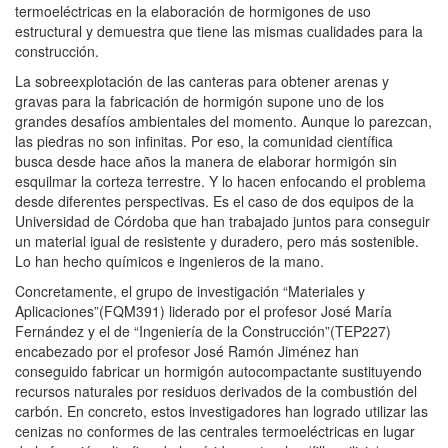
termoeléctricas en la elaboración de hormigones de uso
estructural y demuestra que tiene las mismas cualidades para la
construcción.
La sobreexplotación de las canteras para obtener arenas y
gravas para la fabricación de hormigón supone uno de los
grandes desafíos ambientales del momento. Aunque lo parezcan,
las piedras no son infinitas. Por eso, la comunidad científica
busca desde hace años la manera de elaborar hormigón sin
esquilmar la corteza terrestre. Y lo hacen enfocando el problema
desde diferentes perspectivas. Es el caso de dos equipos de la
Universidad de Córdoba que han trabajado juntos para conseguir
un material igual de resistente y duradero, pero más sostenible.
Lo han hecho químicos e ingenieros de la mano.
Concretamente, el grupo de investigación “Materiales y
Aplicaciones”(FQM391) liderado por el profesor José María
Fernández y el de “Ingeniería de la Construcción”(TEP227)
encabezado por el profesor José Ramón Jiménez han
conseguido fabricar un hormigón autocompactante sustituyendo
recursos naturales por residuos derivados de la combustión del
carbón. En concreto, estos investigadores han logrado utilizar las
cenizas no conformes de las centrales termoeléctricas en lugar