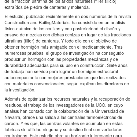
de la fracción ultrafina de los áridos naturales (filler silicio)
extraídos de piedra de canteras y molienda.
El estudio, publicado recientemente en dos números de la revista
Construction and BuilingMaterials, ha consistido en un análisis
físico-químico de las cenizas y con posterioridad el diseño y
ensayo de mezclas con dichas cenizas en lugar de las fracciones
ultrafinas (filler) de canteras. Y todo ello con el objetivo de
obtener hormigón más amigable con el medioambiente. Tras
numerosas pruebas, el grupo de investigación ha conseguido
producir un hormigón con las propiedades mecánicas y de
durabilidad adecuadas para su uso en construcción. Siete años
de trabajo han servido para lograr un hormigón estructural
autocompactante con mejores prestaciones que los realizados
con materiales convencionales, según explican los directores de
la investigación.
Además de optimizar los recursos naturales y la recuperación de
residuos, el trabajo de los investigadores de la UCO, en cuyo
análisis han contado con la colaboración de la Universidad de
Navarra, ofrece una salida a las centrales termoeléctricas de
carbón. Y es que, las cenizas volantes se acumulan en estas
fábricas sin utilidad ninguna y su destino final son vertederos
controlados. Este estudio abre un horizonte interesante para