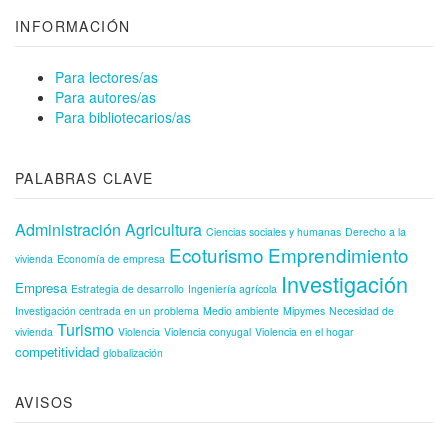
INFORMACIÓN
Para lectores/as
Para autores/as
Para bibliotecarios/as
PALABRAS CLAVE
Administración
Agricultura
Ciencias sociales y humanas
Derecho a la
Ecoturismo
Emprendimiento
vivienda
Economía de empresa
Investigación
Empresa
Estrategia de desarrollo
Ingeniería agrícola
Investigación centrada en un problema
Medio ambiente
Mipymes
Necesidad de
Turismo
vivienda
Violencia
Violencia conyugal
Violencia en el hogar
competitividad
globalización
AVISOS