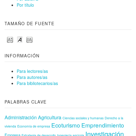
Por título
TAMAÑO DE FUENTE
INFORMACIÓN
Para lectores/as
Para autores/as
Para bibliotecarios/as
PALABRAS CLAVE
Administración
Agricultura
Ciencias sociales y humanas
Derecho a la
Ecoturismo
Emprendimiento
vivienda
Economía de empresa
Investigación
Empresa
Estrategia de desarrollo
Ingeniería agrícola