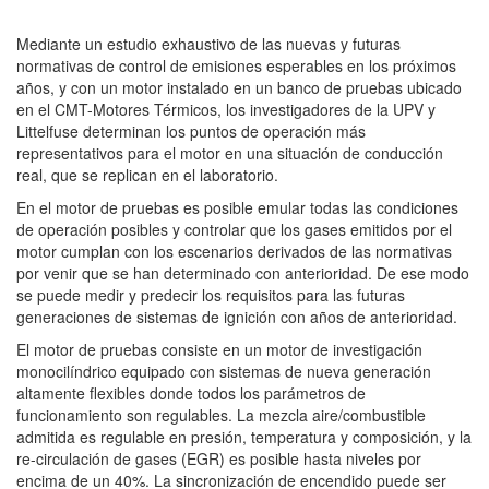
Mediante un estudio exhaustivo de las nuevas y futuras
normativas de control de emisiones esperables en los próximos
años, y con un motor instalado en un banco de pruebas ubicado
en el CMT-Motores Térmicos, los investigadores de la UPV y
Littelfuse determinan los puntos de operación más
representativos para el motor en una situación de conducción
real, que se replican en el laboratorio.
En el motor de pruebas es posible emular todas las condiciones
de operación posibles y controlar que los gases emitidos por el
motor cumplan con los escenarios derivados de las normativas
por venir que se han determinado con anterioridad. De ese modo
se puede medir y predecir los requisitos para las futuras
generaciones de sistemas de ignición con años de anterioridad.
El motor de pruebas consiste en un motor de investigación
monocilíndrico equipado con sistemas de nueva generación
altamente flexibles donde todos los parámetros de
funcionamiento son regulables. La mezcla aire/combustible
admitida es regulable en presión, temperatura y composición, y la
re-circulación de gases (EGR) es posible hasta niveles por
encima de un 40%. La sincronización de encendido puede ser