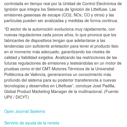
controlada en tiempo real por la Unidad de Control Electrónica de
Ignición que integra los Sistemas de Ignición de Littelfuse. Las
emisiones gaseosas de escape (CO2, NOx, CO y otros) y las
partículas pueden ser analizadas y medidas de forma continua.
“El sector de la automoción evoluciona muy rápidamente, con
nuevas regulaciones cada pocos años, lo que provoca que los
fabricantes de dispositivos tengan que adelantarse a las
tendencias con suficiente antelación para tener el producto listo
en el momento más adecuado, garantizando los niveles de
calidad y fiabilidad exigidos. Analizando las restricciones de las
futuras regulaciones de emisiones y testeándolas en un motor de
pruebas como el del CMT-Motores Térmicos de la Universitat
Politècnica de València, generaremos un conocimiento más
profundo del sistema para su posterior transferencia a nuevas
tecnologías y desarrollos en Littelfuse”, concluye José Padilla,
Global Product Marketing Manager de la multinacional. (Fuente:
UPV / DICYT)
Open Journal Systems
Servicio de ayuda de la revista