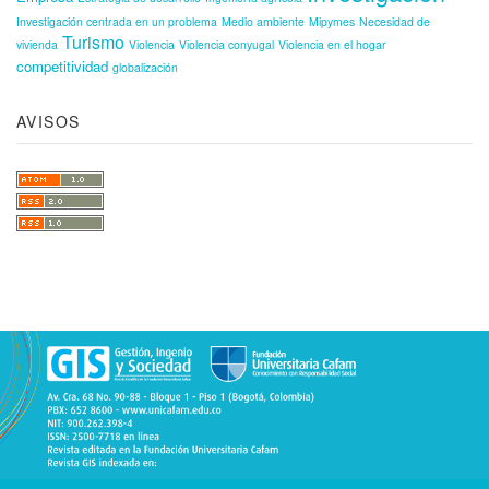
Investigación centrada en un problema
Medio ambiente
Mipymes
Necesidad de
Turismo
vivienda
Violencia
Violencia conyugal
Violencia en el hogar
competitividad
globalización
AVISOS