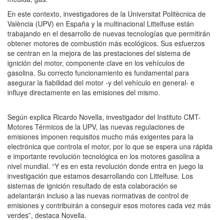
En este contexto, investigadores de la Universitat Politècnica de
València (UPV) en España y la multinacional Littelfuse están
trabajando en el desarrollo de nuevas tecnologías que permitirán
obtener motores de combustión más ecológicos. Sus esfuerzos
se centran en la mejora de las prestaciones del sistema de
ignición del motor, componente clave en los vehículos de
gasolina. Su correcto funcionamiento es fundamental para
asegurar la fiabilidad del motor -y del vehículo en general- e
influye directamente en las emisiones del mismo.
Según explica Ricardo Novella, investigador del Instituto CMT-
Motores Térmicos de la UPV, las nuevas regulaciones de
emisiones imponen requisitos mucho más exigentes para la
electrónica que controla el motor, por lo que se espera una rápida
e importante revolución tecnológica en los motores gasolina a
nivel mundial. “Y es en esta revolución donde entra en juego la
investigación que estamos desarrollando con Littelfuse. Los
sistemas de ignición resultado de esta colaboración se
adelantarán incluso a las nuevas normativas de control de
emisiones y contribuirán a conseguir esos motores cada vez más
verdes”, destaca Novella.