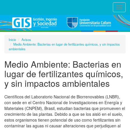
Toggl
navig
Inicio
Avisos
Medio Ambiente: Bacterias en lugar de fertilizantes químicos, y sin impactos
ambientales
Medio Ambiente: Bacterias en
lugar de fertilizantes químicos,
y sin impactos ambientales
Científicos del Laboratorio Nacional de Biorrenovables (LNBR),
con sede en el Centro Nacional de Investigaciones en Energía y
Materiales (CNPEM), Brasil, estudian bacterias que promueven el
crecimiento de las plantas. Debido a que se los aisló en el suelo,
estos organismos tienen potencial de uso como fertilizantes sin
contaminar las aguas ni causar alteraciones que perjudiquen al