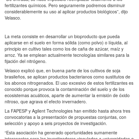
fertilizantes químicos. Pero seguramente podremos disminuir
considerablemente su uso al aplicar productos biológicos”, dijo
Velasco.
La meta consiste en desarrollar un bioproducto que pueda
aplicarse en el suelo en forma sólida (como polvo) o líquida, al
principio en cultivo tales como los de caña de azúcar, maíz y
arroz. Ya se emplean actualmente tecnologías similares para la
fijación del nitrógeno.
Velasco explicó que, en buena parte de los cultivos de soja
brasileños, se aplican productos bacterianos como sustitutos de
los abonos nitrogenados. El uso excesivo de estos fertilizantes es
conocido porque provoca la contaminación del suelo y de los
ecosistemas acuáticos, aparte de aumentar la emisión de óxido
nitroso, que agrava el efecto invernadero.
La FAPESP y Agilent Technologies han emitido hasta ahora tres
convocatorias a la presentación de propuestas conjuntas, con
selección y apoyo a seis proyectos de investigación.
“Esta asociación ha generado oportunidades sumamente
interesantes para los investigadores vinculados a universidades e