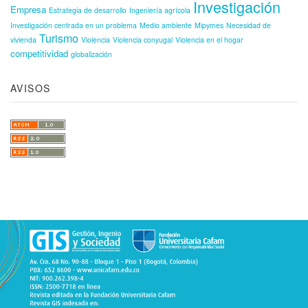
Investigación
Empresa
Estrategia de desarrollo
Ingeniería agrícola
Investigación centrada en un problema
Medio ambiente
Mipymes
Necesidad de
Turismo
vivienda
Violencia
Violencia conyugal
Violencia en el hogar
competitividad
globalización
AVISOS