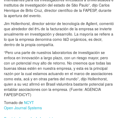
institutos de investigación del estado de São Paulo”, dijo Carlos
Henrique de Brito Cruz, director científico de la FAPESP, durante
la apertura del evento.
Jim Hollenhorst, director sénior de tecnología de Agilent, comentó
que alrededor del 8% de la facturación de la empresa se invierte
anualmente en investigación y desarrollo. La mayoría se refiere a
lo que la empresa denomina como I&D orgánicos, es decir,
dentro de la propia compañía.
“Pero una parte de nuestros laboratorios de investigación se
enfoca en innovación a largo plazo, con un riesgo mayor, pero
con un potencial muy alto de retorno. No creemos que todas las
buenas ideas estén en nuestra empresa, y esta es la principal
razón por la cual estamos actuando en el marco de asociaciones
como esta, acá y en otras partes del mundo”, dijo Hollenhorst,
quien a su vez afirmó en Brasil vislumbra bastante potencial para
entablar asociaciones con la empresa. (Fuente: AGENCIA
FAPESP/DICYT)
Tomado de
NCYT
Open Journal Systems