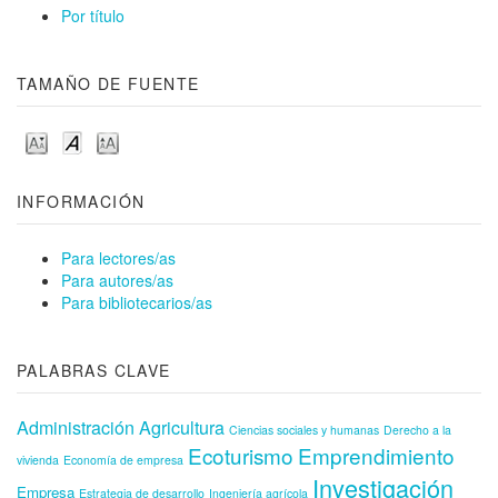
Por título
TAMAÑO DE FUENTE
INFORMACIÓN
Para lectores/as
Para autores/as
Para bibliotecarios/as
PALABRAS CLAVE
Administración
Agricultura
Ciencias sociales y humanas
Derecho a la
Ecoturismo
Emprendimiento
vivienda
Economía de empresa
Investigación
Empresa
Estrategia de desarrollo
Ingeniería agrícola