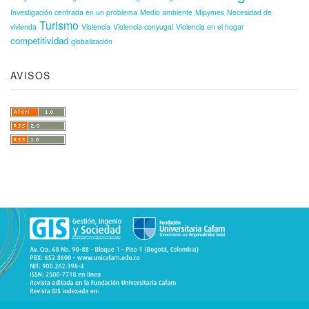
Investigación centrada en un problema
Medio ambiente
Mipymes
Necesidad de
Turismo
vivienda
Violencia
Violencia conyugal
Violencia en el hogar
competitividad
globalización
AVISOS