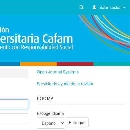
Iniciar sesión
Open Journal Systems
Servicio de ayuda de la revista
IDIOMA
Escoge idioma