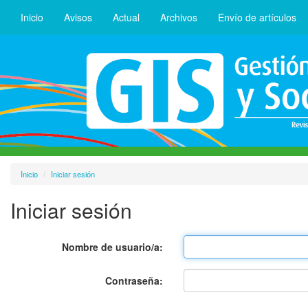
Inicio
Avisos
Actual
Archivos
Envío de artículos
Inicio
Iniciar sesión
Iniciar sesión
Nombre de usuario/a:
Contraseña: