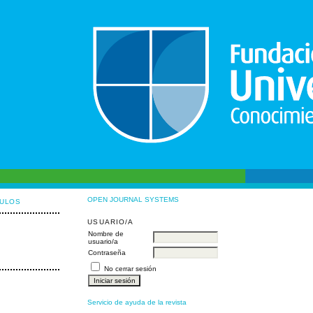
OPEN JOURNAL SYSTEMS
CULOS
USUARIO/A
Nombre de
usuario/a
Contraseña
No cerrar sesión
Servicio de ayuda de la revista