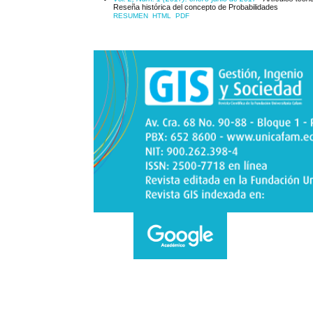
Reseña histórica del concepto de Probabilidades
RESUMEN
HTML
PDF