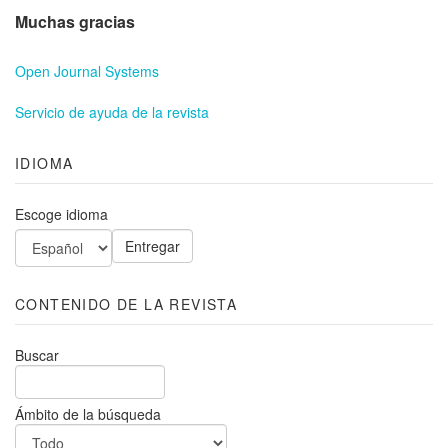
Muchas gracias
Open Journal Systems
Servicio de ayuda de la revista
IDIOMA
Escoge idioma
CONTENIDO DE LA REVISTA
Buscar
Ámbito de la búsqueda