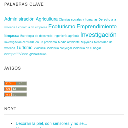
PALABRAS CLAVE
Administración
Agricultura
Ciencias sociales y humanas
Derecho a la
Ecoturismo
Emprendimiento
vivienda
Economía de empresa
Investigación
Empresa
Estrategia de desarrollo
Ingeniería agrícola
Investigación centrada en un problema
Medio ambiente
Mipymes
Necesidad de
Turismo
vivienda
Violencia
Violencia conyugal
Violencia en el hogar
competitividad
globalización
AVISOS
NCYT
Decoran la piel, son sensores y no se...