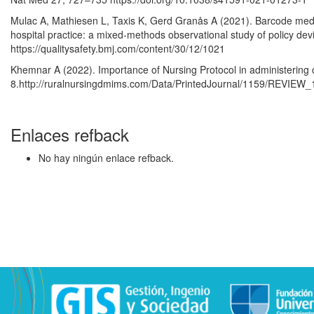
Mulac A, Mathiesen L, Taxis K, Gerd Granås A (2021). Barcode medi
hospital practice: a mixed-methods observational study of policy de
https://qualitysafety.bmj.com/content/30/12/1021
Khemnar A (2022). Importance of Nursing Protocol in administering
8.http://ruralnursingdmims.com/Data/PrintedJournal/1159/REVIEW_
Enlaces refback
No hay ningún enlace refback.