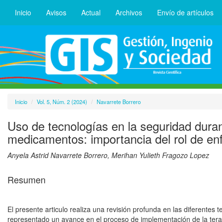
Inicio
Avisos
Actual
Archivos
Envío de artículos
Inicio
Vol. 5, Núm. 2 (2024)
Navarrete Borrero
Uso de tecnologías en la seguridad duran
medicamentos: importancia del rol de en
Anyela Astrid Navarrete Borrero, Merihan Yulieth Fragozo Lopez
Resumen
El presente articulo realiza una revisión profunda en las diferentes 
representado un avance en el proceso de implementación de la tera