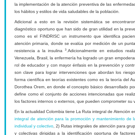
la implementación de la atención preventiva de las enfermeda
los hábitos y estilos de vida saludables de la población.
Adicional a esto en la revisión sistemática se encontraro
diagnóstico oportuno que han sido de gran utilidad en la preve
como es el FINDRISC un instrumento que identifica pacient
atención primaria, donde se evalúa por medición de un punta
3
resistencia a la insulina
.Adicionalmente en estudios real
Venezuela, Brasil, la enfermería ha logrado un gran empoder
rol de educador y con mayor énfasis en la prevención y contr
son clave para lograr intervenciones que abordan los ries
forma científica en teorías existentes como es la teoría del A
Dorothea Orem, en donde el concepto básico desarrollado por
define como el conjunto de acciones intencionadas que realiz
los factores internos o externos, que pueden comprometer su vi
En la actualidad Colombia tiene La Ruta integral de Atención en
integral de atención para la promoción y mantenimiento de l
individual y colectivo
, 2) Rutas integrales de atención para grup
y colectivas dirigidas a la identificación oportuna de factor