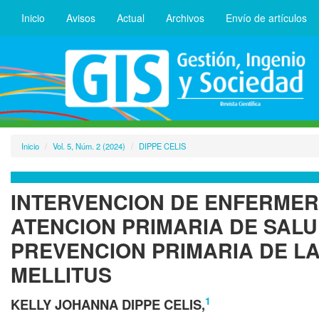
Inicio
Avisos
Actual
Archivos
Envío de artículos
Inicio
Vol. 5, Núm. 2 (2024)
DIPPE CELIS
INTERVENCION DE ENFERMER
ATENCION PRIMARIA DE SALU
PREVENCION PRIMARIA DE LA
MELLITUS
1
KELLY JOHANNA DIPPE CELIS,