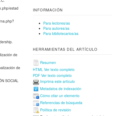
.C.
x.php/estad
INFORMACIÓN
orma.php?
Para lectores/as
Para autores/as
Para bibliotecarios/as
idership.
HERRAMIENTAS DEL ARTÍCULO
lización de
Resumen
nalización de
HTML
Ver texto completo
PDF
Ver texto completo
CIÓN SOCIAL
Imprima este artículo
Metadatos de indexación
Cómo citar un elemento
Referencias de búsqueda
Política de revisión