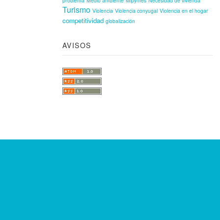
problema
Medio ambiente
Mipymes
Necesidad de vivienda
Turismo
Violencia
Violencia conyugal
Violencia en el hogar
competitividad
globalización
AVISOS