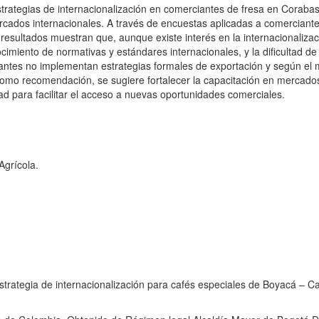
strategias de internacionalización en comerciantes de fresa en Coraba
mercados internacionales. A través de encuestas aplicadas a comerciante
resultados muestran que, aunque existe interés en la internacionalizac
nocimiento de normativas y estándares internacionales, y la dificultad d
iantes no implementan estrategias formales de exportación y según el
 Como recomendación, se sugiere fortalecer la capacitación en mercado
idad para facilitar el acceso a nuevas oportunidades comerciales.
grícola.
estrategia de internacionalización para cafés especiales de Boyacá 