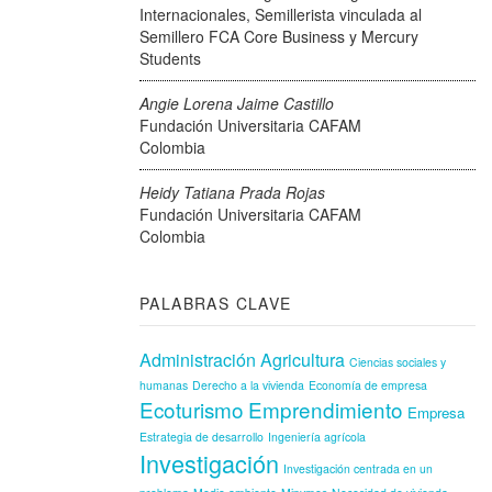
Internacionales, Semillerista vinculada al
Semillero FCA Core Business y Mercury
Students
Angie Lorena Jaime Castillo
Fundación Universitaria CAFAM
Colombia
Heidy Tatiana Prada Rojas
Fundación Universitaria CAFAM
Colombia
PALABRAS CLAVE
Administración
Agricultura
Ciencias sociales y
humanas
Derecho a la vivienda
Economía de empresa
Ecoturismo
Emprendimiento
Empresa
Estrategia de desarrollo
Ingeniería agrícola
Investigación
Investigación centrada en un