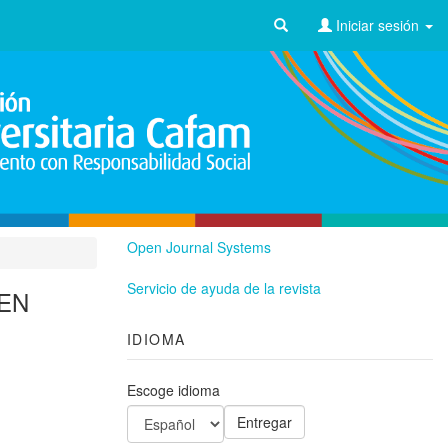
Iniciar sesión
Open Journal Systems
Servicio de ayuda de la revista
 EN
IDIOMA
Escoge idioma