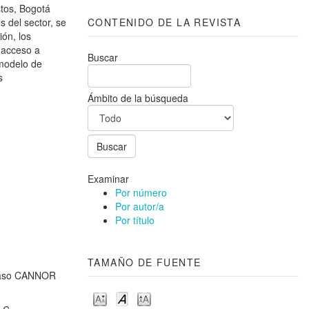
stos, Bogotá
s del sector, se
CONTENIDO DE LA REVISTA
ión, los
e acceso a
Buscar
 modelo de
s
Ámbito de la búsqueda
Examinar
Por número
Por autor/a
Por título
TAMAÑO DE FUENTE
– Caso CANNOR