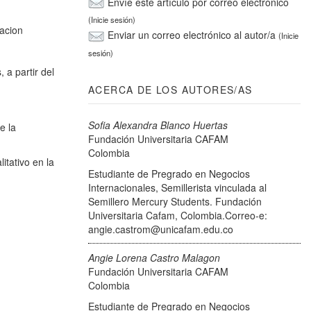
Envíe este artículo por correo electrónico
(Inicie sesión)
acion
Enviar un correo electrónico al autor/a
(Inicie
sesión)
 a partir del
ACERCA DE LOS AUTORES/AS
Sofia Alexandra Blanco Huertas
e la
Fundación Universitaria CAFAM
Colombia
itativo en la
Estudiante de Pregrado en Negocios
Internacionales, Semillerista vinculada al
Semillero Mercury Students. Fundación
Universitaria Cafam, Colombia.Correo-e:
angie.castrom@unicafam.edu.co
Angie Lorena Castro Malagon
Fundación Universitaria CAFAM
Colombia
Estudiante de Pregrado en Negocios