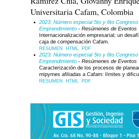
Ramírez Chía, Giovanny Enrique
Universitaria Cafam, Colombia
2023: Número especial 5to y 6to Congreso 
Emprendimiento
- Resúmenes de Eventos
Internacionalización empresarial; un desa
caja de compensación Cafam.
RESUMEN
HTML
PDF
2023: Número especial 5to y 6to Congreso 
Emprendimiento
- Resúmenes de Eventos
Caracterización de los procesos de planea
mipymes afiliadas a Cafam: límites y dific
RESUMEN
HTML
PDF