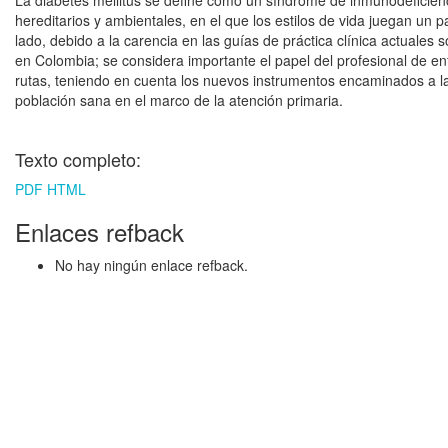
La diabetes mellitus se define como un síndrome de inmunodeficienci
hereditarios y ambientales, en el que los estilos de vida juegan un p
lado, debido a la carencia en las guías de práctica clínica actuales 
en Colombia; se considera importante el papel del profesional de e
rutas, teniendo en cuenta los nuevos instrumentos encaminados a la
población sana en el marco de la atención primaria.
Texto completo:
PDF
HTML
Enlaces refback
No hay ningún enlace refback.