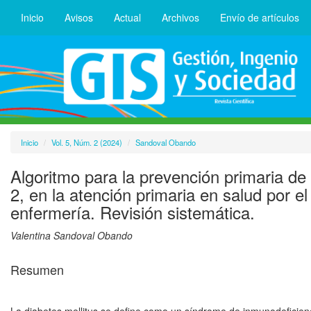
Inicio
Avisos
Actual
Archivos
Envío de artículos
Inicio
Vol. 5, Núm. 2 (2024)
Sandoval Obando
Algoritmo para la prevención primaria de l
2, en la atención primaria en salud por el
enfermería. Revisión sistemática.
Valentina Sandoval Obando
Resumen