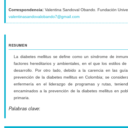
Correspondencia:
Valentina Sandoval Obando. Fundación Univer
valentinasandovalobando7@gmail.com
RESUMEN
La diabetes mellitus se define como un síndrome de inmunode
factores hereditarios y ambientales, en el que los estilos d
desarrollo. Por otro lado, debido a la carencia en las guía
prevención de la diabetes mellitus en Colombia; se considera
enfermería en el liderazgo de programas y rutas, tenien
encaminados a la prevención de la diabetes mellitus en pob
primaria.
Palabras clave
: