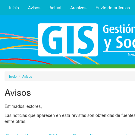
Inicio
Avisos
Actual
Archivos
Envío de artículos
Inicio
Avisos
Avisos
Estimados lectores,
Las noticias que aparecen en esta revistas son obtenidas de fuentes c
entre otras.