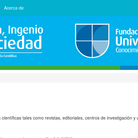
Acerca de
ientíficas tales como revistas, editoriales, centros de investigación y