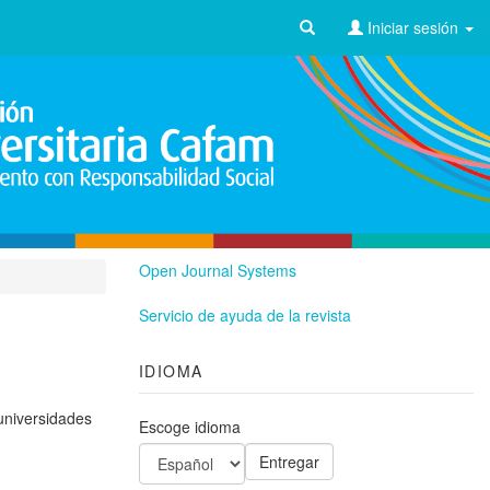
Iniciar sesión
Open Journal Systems
Servicio de ayuda de la revista
IDIOMA
 universidades
Escoge idioma