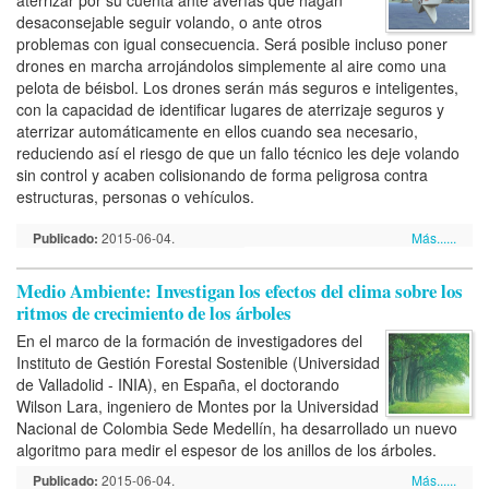
desaconsejable seguir volando, o ante otros
problemas con igual consecuencia. Será posible incluso poner
drones en marcha arrojándolos simplemente al aire como una
pelota de béisbol. Los drones serán más seguros e inteligentes,
con la capacidad de identificar lugares de aterrizaje seguros y
aterrizar automáticamente en ellos cuando sea necesario,
reduciendo así el riesgo de que un fallo técnico les deje volando
sin control y acaben colisionando de forma peligrosa contra
estructuras, personas o vehículos.
Publicado:
2015-06-04.
Más......
Medio Ambiente: Investigan los efectos del clima sobre los
ritmos de crecimiento de los árboles
En el marco de la formación de investigadores del
Instituto de Gestión Forestal Sostenible (Universidad
de Valladolid - INIA), en España, el doctorando
Wilson Lara, ingeniero de Montes por la Universidad
Nacional de Colombia Sede Medellín, ha desarrollado un nuevo
algoritmo para medir el espesor de los anillos de los árboles.
Publicado:
2015-06-04.
Más......