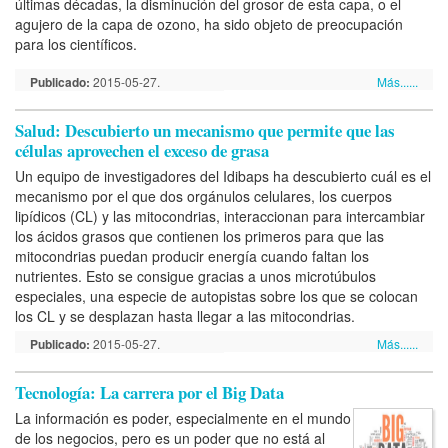
últimas décadas, la disminución del grosor de esta capa, o el
agujero de la capa de ozono, ha sido objeto de preocupación
para los científicos.
Publicado:
2015-05-27.
Más......
Salud: Descubierto un mecanismo que permite que las
células aprovechen el exceso de grasa
Un equipo de investigadores del Idibaps ha descubierto cuál es el
mecanismo por el que dos orgánulos celulares, los cuerpos
lipídicos (CL) y las mitocondrias, interaccionan para intercambiar
los ácidos grasos que contienen los primeros para que las
mitocondrias puedan producir energía cuando faltan los
nutrientes. Esto se consigue gracias a unos microtúbulos
especiales, una especie de autopistas sobre los que se colocan
los CL y se desplazan hasta llegar a las mitocondrias.
Publicado:
2015-05-27.
Más......
Tecnología: La carrera por el Big Data
La información es poder, especialmente en el mundo
de los negocios, pero es un poder que no está al