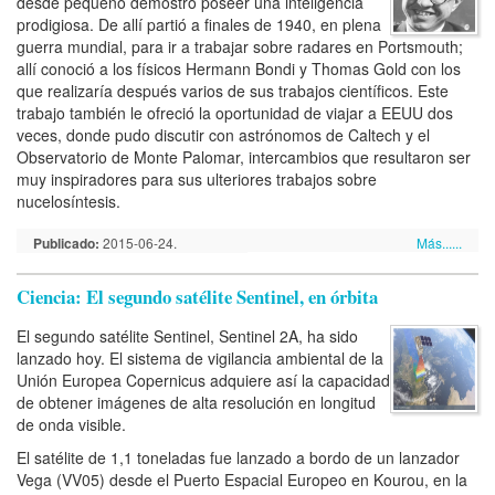
desde pequeño demostró poseer una inteligencia
prodigiosa. De allí partió a finales de 1940, en plena
guerra mundial, para ir a trabajar sobre radares en Portsmouth;
allí conoció a los físicos Hermann Bondi y Thomas Gold con los
que realizaría después varios de sus trabajos científicos. Este
trabajo también le ofreció la oportunidad de viajar a EEUU dos
veces, donde pudo discutir con astrónomos de Caltech y el
Observatorio de Monte Palomar, intercambios que resultaron ser
muy inspiradores para sus ulteriores trabajos sobre
nucelosíntesis.
Publicado:
2015-06-24.
Más......
Ciencia: El segundo satélite Sentinel, en órbita
El segundo satélite Sentinel, Sentinel 2A, ha sido
lanzado hoy. El sistema de vigilancia ambiental de la
Unión Europea Copernicus adquiere así la capacidad
de obtener imágenes de alta resolución en longitud
de onda visible.
El satélite de 1,1 toneladas fue lanzado a bordo de un lanzador
Vega (VV05) desde el Puerto Espacial Europeo en Kourou, en la