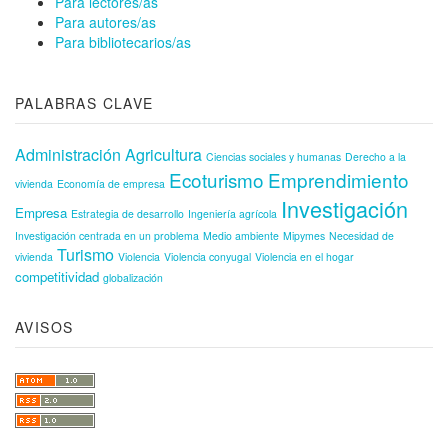
Para lectores/as
Para autores/as
Para bibliotecarios/as
PALABRAS CLAVE
Administración
Agricultura
Ciencias sociales y humanas
Derecho a la
Ecoturismo
Emprendimiento
vivienda
Economía de empresa
Investigación
Empresa
Estrategia de desarrollo
Ingeniería agrícola
Investigación centrada en un problema
Medio ambiente
Mipymes
Necesidad de
Turismo
vivienda
Violencia
Violencia conyugal
Violencia en el hogar
competitividad
globalización
AVISOS