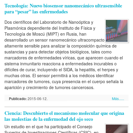
Tecnología: Nuevo biosensor nanomecánico ultrasensible
para “pesar” las enfermedades
Dos científicos del Laboratorio de Nanoóptica y
Plasmónica dependiente del Instituto de Física y
Tecnología de Moscú (MIPT) en Rusia, han
desarrollado un sensor nanomecánico ultracompacto
altamente sensible para analizar la composición química de
sustancias y para detectar objetos biológicos, tales como
marcadores de enfermedades víricas, que aparecen cuando el
sistema inmunitario reacciona a enfermedades incurables o
difíciles de curar, incluyendo el SIDA, la hepatitis, el herpes y
muchas otras. El sensor permitirá a los médicos identificar
marcadores de tumores, cuya presencia en el cuerpo señala la
aparición y crecimiento de tumores cancerosos.
Publicado:
2015-06-12.
Más......
Ciencia: Descubierto el mecanismo molecular que origina
las molestias de la enfermedad del ojo seco
Un estudio en el que ha participado el Consejo
Superior de Investigaciones Científicas (CSIC), en