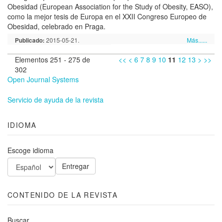
Obesidad (European Association for the Study of Obesity, EASO),
como la mejor tesis de Europa en el XXII Congreso Europeo de
Obesidad, celebrado en Praga.
Publicado:
2015-05-21.
Más......
Elementos 251 - 275 de
<<
<
6
7
8
9
10
11
12
13
>
>>
302
Open Journal Systems
Servicio de ayuda de la revista
IDIOMA
Escoge idioma
CONTENIDO DE LA REVISTA
Buscar