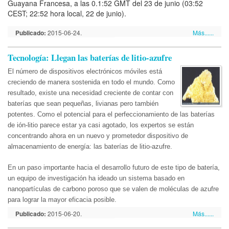
Guayana Francesa, a las 0.1:52 GMT del 23 de junio (03:52
CEST; 22:52 hora local, 22 de junio).
Publicado:
2015-06-24.
Más......
Tecnología: Llegan las baterías de litio-azufre
El número de dispositivos electrónicos móviles está
creciendo de manera sostenida en todo el mundo. Como
resultado, existe una necesidad creciente de contar con
baterías que sean pequeñas, livianas pero también
potentes. Como el potencial para el perfeccionamiento de las baterías
de ión-litio parece estar ya casi agotado, los expertos se están
concentrando ahora en un nuevo y prometedor dispositivo de
almacenamiento de energía: las baterías de litio-azufre.
En un paso importante hacia el desarrollo futuro de este tipo de batería,
un equipo de investigación ha ideado un sistema basado en
nanopartículas de carbono poroso que se valen de moléculas de azufre
para lograr la mayor eficacia posible.
Publicado:
2015-06-20.
Más......