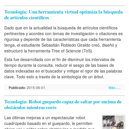
Tecnología: Una herramienta virtual optimiza la búsqueda
de artículos científicos
Dado que en la actualidad la búsqueda de artículos científicos
pertinentes y acordes con temas de investigación o citaciones es
rigurosa y depende de las características que cada herramienta
tenga, el estudiante Sebastián Robledo Giraldo creó, diseñó y
estructuró la herramienta Tree of Sciencie (ToS).
Esta fue desarrollada con el fin de disminuir los intervalos de
tiempo durante la consulta, reducir el sesgo de las bases de
datos indexadas en el buscador y mitigar el rigor de las palabras
clave. Todo esto a través de la simbología de un árbol.
Publicado:
2015-06-01.
Más......
Tecnología: Robot guepardo capaz de saltar por encima de
obstáculos mientras corre
Las últimas mejoras a un espectacular robot
cuadrúpedo basado en el guepardo, le permiten
ahora ver y saltar sobre obstáculos a medida que