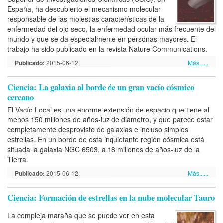
España, ha descubierto el mecanismo molecular
responsable de las molestias características de la
enfermedad del ojo seco, la enfermedad ocular más frecuente del
mundo y que se da especialmente en personas mayores. El
trabajo ha sido publicado en la revista Nature Communications.
Publicado:
2015-06-12.
Más......
Ciencia: La galaxia al borde de un gran vacío cósmico
cercano
El Vacío Local es una enorme extensión de espacio que tiene al
menos 150 millones de años-luz de diámetro, y que parece estar
completamente desprovisto de galaxias e incluso simples
estrellas. En un borde de esta inquietante región cósmica está
situada la galaxia NGC 6503, a 18 millones de años-luz de la
Tierra.
Publicado:
2015-06-12.
Más......
Ciencia: Formación de estrellas en la nube molecular Tauro
La compleja maraña que se puede ver en esta