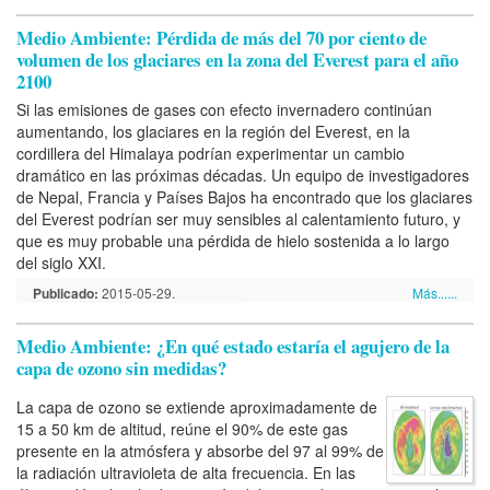
Medio Ambiente: Pérdida de más del 70 por ciento de
volumen de los glaciares en la zona del Everest para el año
2100
Si las emisiones de gases con efecto invernadero continúan
aumentando, los glaciares en la región del Everest, en la
cordillera del Himalaya podrían experimentar un cambio
dramático en las próximas décadas. Un equipo de investigadores
de Nepal, Francia y Países Bajos ha encontrado que los glaciares
del Everest podrían ser muy sensibles al calentamiento futuro, y
que es muy probable una pérdida de hielo sostenida a lo largo
del siglo XXI.
Publicado:
2015-05-29.
Más......
Medio Ambiente: ¿En qué estado estaría el agujero de la
capa de ozono sin medidas?
La capa de ozono se extiende aproximadamente de
15 a 50 km de altitud, reúne el 90% de este gas
presente en la atmósfera y absorbe del 97 al 99% de
la radiación ultravioleta de alta frecuencia. En las