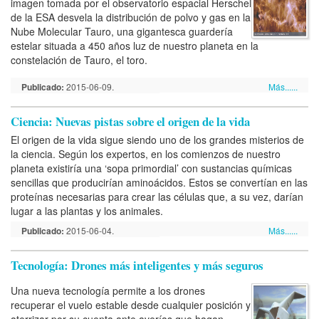
imagen tomada por el observatorio espacial Herschel
de la ESA desvela la distribución de polvo y gas en la
Nube Molecular Tauro, una gigantesca guardería
estelar situada a 450 años luz de nuestro planeta en la
constelación de Tauro, el toro.
Publicado:
2015-06-09.
Más......
Ciencia: Nuevas pistas sobre el origen de la vida
El origen de la vida sigue siendo uno de los grandes misterios de
la ciencia. Según los expertos, en los comienzos de nuestro
planeta existiría una ‘sopa primordial’ con sustancias químicas
sencillas que producirían aminoácidos. Estos se convertían en las
proteínas necesarias para crear las células que, a su vez, darían
lugar a las plantas y los animales.
Publicado:
2015-06-04.
Más......
Tecnología: Drones más inteligentes y más seguros
Una nueva tecnología permite a los drones
recuperar el vuelo estable desde cualquier posición y
aterrizar por su cuenta ante averías que hagan