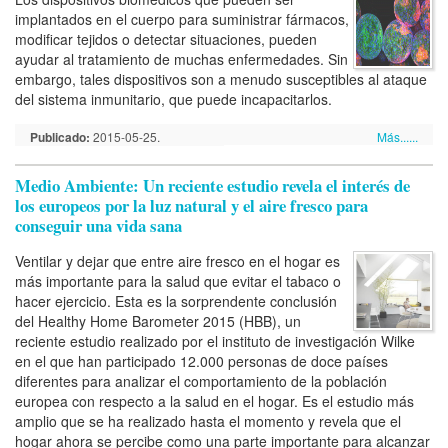
implantados en el cuerpo para suministrar fármacos,
modificar tejidos o detectar situaciones, pueden
ayudar al tratamiento de muchas enfermedades. Sin
embargo, tales dispositivos son a menudo susceptibles al ataque
del sistema inmunitario, que puede incapacitarlos.
Publicado:
2015-05-25.
Más......
Medio Ambiente: Un reciente estudio revela el interés de
los europeos por la luz natural y el aire fresco para
conseguir una vida sana
Ventilar y dejar que entre aire fresco en el hogar es
más importante para la salud que evitar el tabaco o
hacer ejercicio. Esta es la sorprendente conclusión
del Healthy Home Barometer 2015 (HBB), un
reciente estudio realizado por el instituto de investigación Wilke
en el que han participado 12.000 personas de doce países
diferentes para analizar el comportamiento de la población
europea con respecto a la salud en el hogar. Es el estudio más
amplio que se ha realizado hasta el momento y revela que el
hogar ahora se percibe como una parte importante para alcanzar