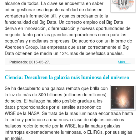
alcance de todos. La clave se encuentra en saber
cómo gestionar esa ingente cantidad de datos en
verdadera información útil, y esa es precisamente la
funcionalidad del Big Data. Un correcto empleo del Big Data
deriva en innovación, diferenciación y nuevas oportunidades de
negocio, tanto para las grandes corporaciones como para las
pequeñas y medianas empresas. De acuerdo con un informe de
Aberdeen Group, las empresas que usan correctamente el Big
Data obtienen de media un 12% más de beneficios anuales.
Publicado:
2015-05-27.
Más......
Ciencia: Descubren la galaxia más luminosa del universo
Se ha descubierto una galaxia remota que brilla con
la luz de más de 300 billones (millones de millones)
de soles. El hallazgo ha sido posible gracias a los
datos proporcionados por el satélite astronómico
WISE de la NASA. Se trata de la más luminosa encontrada hasta
la fecha y pertenece a una nueva clase de objetos cósmicos
hallados recientemente por la WISE, las llamadas galaxias
infrarrojas extremadamente luminosas, o ELIRGs, por sus siglas
en inglés.