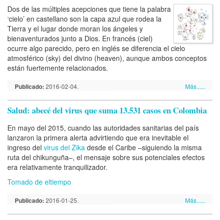
Dos de las múltiples acepciones que tiene la palabra
‘cielo’ en castellano son la capa azul que rodea la
Tierra y el lugar donde moran los ángeles y
bienaventurados junto a Dios. En francés (ciel)
ocurre algo parecido, pero en inglés se diferencia el cielo
atmosférico (sky) del divino (heaven), aunque ambos conceptos
están fuertemente relacionados.
Publicado:
2016-02-04.
Más......
Salud: abecé del virus que suma 13.531 casos en Colombia
En mayo del 2015, cuando las autoridades sanitarias del país
lanzaron la primera alerta advirtiendo que era inevitable el
ingreso del
virus del Zika
desde el Caribe –siguiendo la misma
ruta del chikunguña–, el mensaje sobre sus potenciales efectos
era relativamente tranquilizador.
Tomado de eltiempo
Publicado:
2016-01-25.
Más......