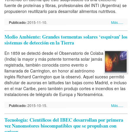
fuente de proteínas y fibras, profesionales del INTI (Argentina) se
propusieron reutilizarlo para desarrollar alimentos nutritivos.
Publicado:
2015-11-10.
Más......
Medio Ambiente: Grandes tormentas solares ‘esquivan’ los
sistemas de detección en la Tierra
En 1859 se detectó desde el Observatorio de Colaba
(India) la mayor y más potente tormenta solar jamás
registrada, también conocida como evento o
llamarada de Carrington, en honor al astrónomo
inglés Richard Carrington que la observó. Aquel suceso permitió
disfrutar de auroras en latitudes tan bajas como Madrid, e incluso
en el mar Caribe, pero también produjo cortes e incendios en las
instalaciones de telégrafo de Europa y Norteamérica.
Publicado:
2015-10-15.
Más......
Tecnología: Científicos del IBEC desarrollan por primera
vez Nanomotores biocompatibles que se propulsan con
azúcar