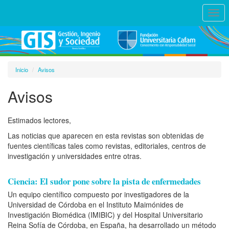
Togg
navi
Inicio
Avisos
Avisos
Estimados lectores,
Las noticias que aparecen en esta revistas son obtenidas de
fuentes científicas tales como revistas, editoriales, centros de
investigación y universidades entre otras.
Ciencia: El sudor pone sobre la pista de enfermedades
Un equipo científico compuesto por investigadores de la
Universidad de Córdoba en el Instituto Maimónides de
Investigación Biomédica (IMIBIC) y del Hospital Universitario
Reina Sofía de Córdoba, en España, ha desarrollado un método