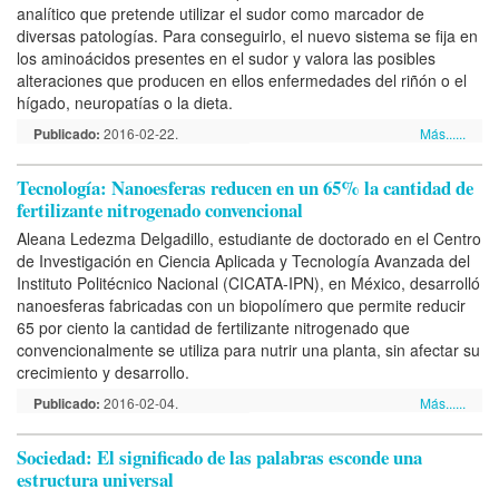
analítico que pretende utilizar el sudor como marcador de
diversas patologías. Para conseguirlo, el nuevo sistema se fija en
los aminoácidos presentes en el sudor y valora las posibles
alteraciones que producen en ellos enfermedades del riñón o el
hígado, neuropatías o la dieta.
Publicado:
2016-02-22.
Más......
Tecnología: Nanoesferas reducen en un 65% la cantidad de
fertilizante nitrogenado convencional
Aleana Ledezma Delgadillo, estudiante de doctorado en el Centro
de Investigación en Ciencia Aplicada y Tecnología Avanzada del
Instituto Politécnico Nacional (CICATA-IPN), en México, desarrolló
nanoesferas fabricadas con un biopolímero que permite reducir
65 por ciento la cantidad de fertilizante nitrogenado que
convencionalmente se utiliza para nutrir una planta, sin afectar su
crecimiento y desarrollo.
Publicado:
2016-02-04.
Más......
Sociedad: El significado de las palabras esconde una
estructura universal