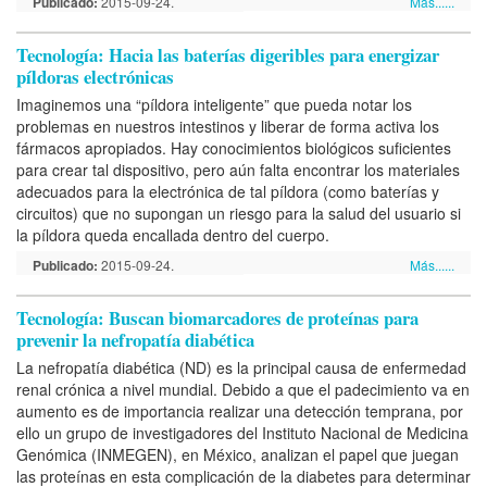
Publicado:
2015-09-24.
Más......
Tecnología: Hacia las baterías digeribles para energizar
píldoras electrónicas
Imaginemos una “píldora inteligente” que pueda notar los
problemas en nuestros intestinos y liberar de forma activa los
fármacos apropiados. Hay conocimientos biológicos suficientes
para crear tal dispositivo, pero aún falta encontrar los materiales
adecuados para la electrónica de tal píldora (como baterías y
circuitos) que no supongan un riesgo para la salud del usuario si
la píldora queda encallada dentro del cuerpo.
Publicado:
2015-09-24.
Más......
Tecnología: Buscan biomarcadores de proteínas para
prevenir la nefropatía diabética
La nefropatía diabética (ND) es la principal causa de enfermedad
renal crónica a nivel mundial. Debido a que el padecimiento va en
aumento es de importancia realizar una detección temprana, por
ello un grupo de investigadores del Instituto Nacional de Medicina
Genómica (INMEGEN), en México, analizan el papel que juegan
las proteínas en esta complicación de la diabetes para determinar