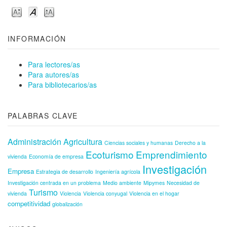
INFORMACIÓN
Para lectores/as
Para autores/as
Para bibliotecarios/as
PALABRAS CLAVE
Administración
Agricultura
Ciencias sociales y humanas
Derecho a la
Ecoturismo
Emprendimiento
vivienda
Economía de empresa
Investigación
Empresa
Estrategia de desarrollo
Ingeniería agrícola
Investigación centrada en un problema
Medio ambiente
Mipymes
Necesidad de
Turismo
vivienda
Violencia
Violencia conyugal
Violencia en el hogar
competitividad
globalización