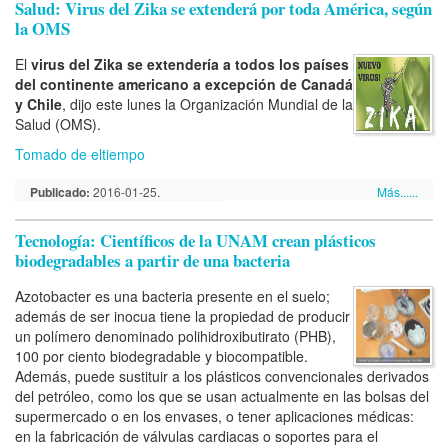
Salud: Virus del Zika se extenderá por toda América, según
la OMS
El
virus del Zika se extendería a todos los países
del continente americano a excepción de Canadá
y Chile
, dijo este lunes la Organización Mundial de la
Salud (OMS).
Tomado de eltiempo
Publicado:
2016-01-25.
Más......
Tecnología: Científicos de la UNAM crean plásticos
biodegradables a partir de una bacteria
Azotobacter es una bacteria presente en el suelo;
además de ser inocua tiene la propiedad de producir
un polímero denominado polihidroxibutirato (PHB),
100 por ciento biodegradable y biocompatible.
Además, puede sustituir a los plásticos convencionales derivados
del petróleo, como los que se usan actualmente en las bolsas del
supermercado o en los envases, o tener aplicaciones médicas:
en la fabricación de válvulas cardiacas o soportes para el