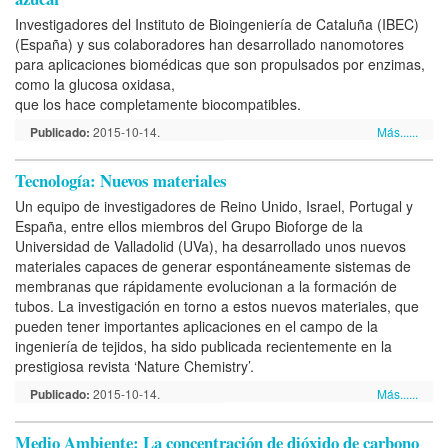
Investigadores del Instituto de Bioingeniería de Cataluña (IBEC)
(España) y sus colaboradores han desarrollado nanomotores
para aplicaciones biomédicas que son propulsados por enzimas,
como la glucosa oxidasa,
que los hace completamente biocompatibles.
Publicado:
2015-10-14.
Más......
Tecnología: Nuevos materiales
Un equipo de investigadores de Reino Unido, Israel, Portugal y
España, entre ellos miembros del Grupo Bioforge de la
Universidad de Valladolid (UVa), ha desarrollado unos nuevos
materiales capaces de generar espontáneamente sistemas de
membranas que rápidamente evolucionan a la formación de
tubos. La investigación en torno a estos nuevos materiales, que
pueden tener importantes aplicaciones en el campo de la
ingeniería de tejidos, ha sido publicada recientemente en la
prestigiosa revista ‘Nature Chemistry’.
Publicado:
2015-10-14.
Más......
Medio Ambiente: La concentración de dióxido de carbono