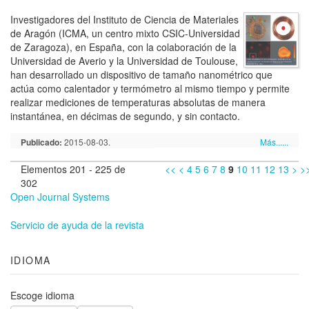
Investigadores del Instituto de Ciencia de Materiales
de Aragón (ICMA, un centro mixto CSIC-Universidad
de Zaragoza), en España, con la colaboración de la
Universidad de Averio y la Universidad de Toulouse,
han desarrollado un dispositivo de tamaño nanométrico que
actúa como calentador y termómetro al mismo tiempo y permite
realizar mediciones de temperaturas absolutas de manera
instantánea, en décimas de segundo, y sin contacto.
Publicado:
2015-08-03.
Más......
Elementos 201 - 225 de
<<
<
4
5
6
7
8
9
10
11
12
13
>
>
302
Open Journal Systems
Servicio de ayuda de la revista
IDIOMA
Escoge idioma