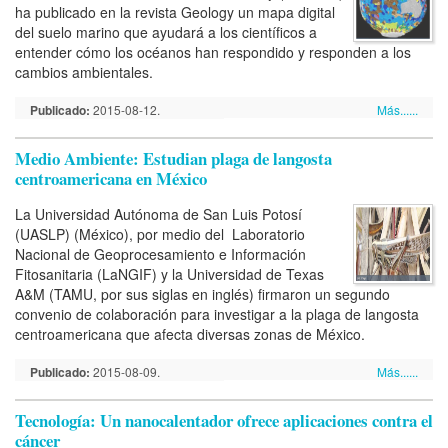
ha publicado en la revista Geology un mapa digital
del suelo marino que ayudará a los científicos a
entender cómo los océanos han respondido y responden a los
cambios ambientales.
Publicado:
2015-08-12.
Más......
Medio Ambiente: Estudian plaga de langosta
centroamericana en México
La Universidad Autónoma de San Luis Potosí
(UASLP) (México), por medio del Laboratorio
Nacional de Geoprocesamiento e Información
Fitosanitaria (LaNGIF) y la Universidad de Texas
A&M (TAMU, por sus siglas en inglés) firmaron un segundo
convenio de colaboración para investigar a la plaga de langosta
centroamericana que afecta diversas zonas de México.
Publicado:
2015-08-09.
Más......
Tecnología: Un nanocalentador ofrece aplicaciones contra el
cáncer