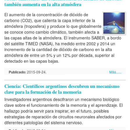
también aumenta en la alta atmósfera
El aumento de la concentración de dióxido de
carbono (CO2), que calienta la capa inferior de la
atmósfera (troposfera) y produce lo que globalmente
se conoce como cambio climático, también afecta a
las capas altas de la atmósfera. El instrumento SABER, a bordo
del satélite TIMED (NASA), ha medido entre 2002 y 2014 un
incremento de la cantidad de dióxido de carbono en la alta
atmósfera de entre un 5% y un 12% por década, superior al
detectado en las capas bajas.
Publicado:
2015-09-24.
Más......
Ciencia: Científicos argentinos descubren un mecanismo
clave para la formación de la memoria
Investigadores argentinos descifraron un mecanismo biológico
clave sobre el funcionamiento de la memoria y el aprendizaje. El
hallazgo podría servir para inspirar, en el futuro, posibles
estrategias de reparación de circuitos neuronales afectados por
diferentes patologías del sistema nervioso.