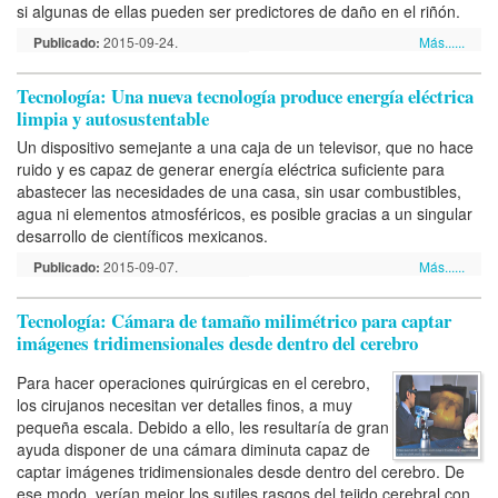
si algunas de ellas pueden ser predictores de daño en el riñón.
Publicado:
2015-09-24.
Más......
Tecnología: Una nueva tecnología produce energía eléctrica
limpia y autosustentable
Un dispositivo semejante a una caja de un televisor, que no hace
ruido y es capaz de generar energía eléctrica suficiente para
abastecer las necesidades de una casa, sin usar combustibles,
agua ni elementos atmosféricos, es posible gracias a un singular
desarrollo de científicos mexicanos.
Publicado:
2015-09-07.
Más......
Tecnología: Cámara de tamaño milimétrico para captar
imágenes tridimensionales desde dentro del cerebro
Para hacer operaciones quirúrgicas en el cerebro,
los cirujanos necesitan ver detalles finos, a muy
pequeña escala. Debido a ello, les resultaría de gran
ayuda disponer de una cámara diminuta capaz de
captar imágenes tridimensionales desde dentro del cerebro. De
ese modo, verían mejor los sutiles rasgos del tejido cerebral con