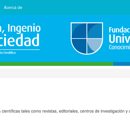
Acerca de
ientíficas tales como revistas, editoriales, centros de investigación y