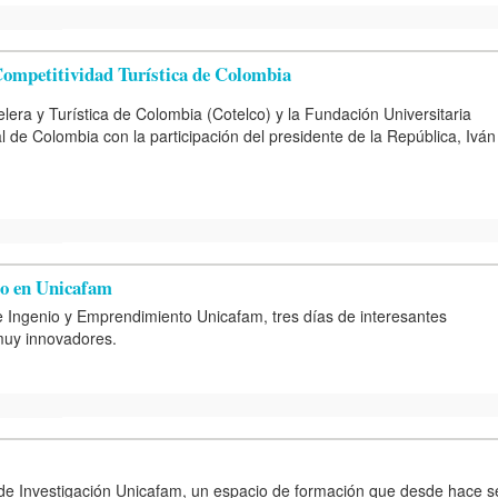
 Competitividad Turística de Colombia
lera y Turística de Colombia (
Cotelco
) y la Fundación Universitaria
l de Colombia con la participación del presidente de la República, Iván
to en Unicafam
de Ingenio y Emprendimiento Unicafam, tres días de interesantes
 muy innovadores.
de Investigación Unicafam, un espacio de formación que desde hace s