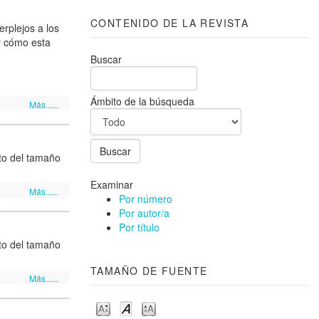
CONTENIDO DE LA REVISTA
rplejos a los
 y cómo esta
Buscar
Ámbito de la búsqueda
Más......
to del tamaño
Examinar
Más......
Por número
Por autor/a
Por título
to del tamaño
TAMAÑO DE FUENTE
Más......