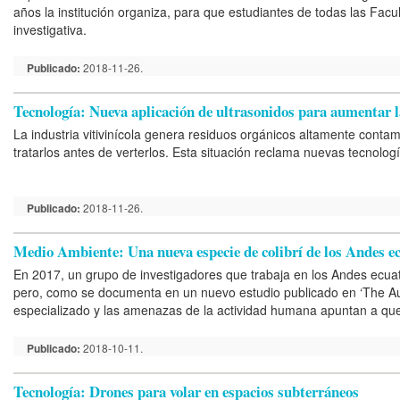
años la institución organiza, para que estudiantes de todas las Facul
investigativa.
Publicado:
2018-11-26.
Tecnología: Nueva aplicación de ultrasonidos para aumentar l
La industria vitivinícola genera residuos orgánicos altamente contam
tratarlos antes de verterlos. Esta situación reclama nuevas tecnolo
Publicado:
2018-11-26.
Medio Ambiente: Una nueva especie de colibrí de los Andes ecu
En 2017, un grupo de investigadores que trabaja en los Andes ecua
pero, como se documenta en un nuevo estudio publicado en ‘The Auk
especializado y las amenazas de la actividad humana apuntan a que 
Publicado:
2018-10-11.
Tecnología: Drones para volar en espacios subterráneos