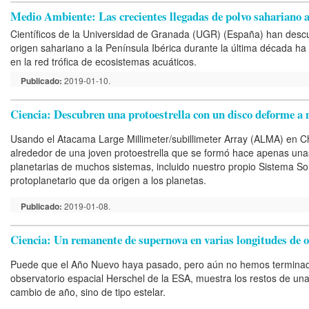
Medio Ambiente: Las crecientes llegadas de polvo sahariano a 
Científicos de la Universidad de Granada (UGR) (España) han descu
origen sahariano a la Península Ibérica durante la última década ha 
en la red trófica de ecosistemas acuáticos.
Publicado:
2019-01-10.
Ciencia: Descubren una protoestrella con un disco deforme 
Usando el Atacama Large Millimeter/subillimeter Array (ALMA) en Ch
alrededor de una joven protoestrella que se formó hace apenas unas
planetarias de muchos sistemas, incluido nuestro propio Sistema So
protoplanetario que da origen a los planetas.
Publicado:
2019-01-08.
Ciencia: Un remanente de supernova en varias longitudes de 
Puede que el Año Nuevo haya pasado, pero aún no hemos terminado c
observatorio espacial Herschel de la ESA, muestra los restos de un
cambio de año, sino de tipo estelar.