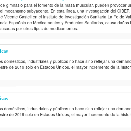
 de gimnasio para el fomento de la masa muscular, pueden provocar u
el mecanismo subyacente. En esta línea, una investigación del CIBER
icente Castell en el Instituto de Investigación Sanitaria La Fe de Va
gencia Española de Medicamentos y Productos Sanitarios, causa daños 
causadas por otros tipos de medicamentos.
icas
os domésticos, industriales y públicos no hace sino reflejar una deman
stre de 2019 solo en Estados Unidos, el mayor incremento de la histor
icas
os domésticos, industriales y públicos no hace sino reflejar una deman
stre de 2019 solo en Estados Unidos, el mayor incremento de la histor