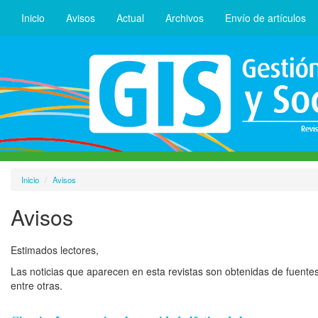
Inicio
Avisos
Actual
Archivos
Envío de artículos
Inicio
Avisos
Avisos
Estimados lectores,
Las noticias que aparecen en esta revistas son obtenidas de fuentes c
entre otras.