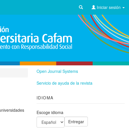
Iniciar sesión
Open Journal Systems
Servicio de ayuda de la revista
IDIOMA
 universidades
Escoge idioma