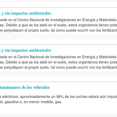
, y sin impactos ambientales
 sede en el Centro Nacional de Investigaciones en Energía y Material
as. Debido a que se los aisló en el suelo, estos organismos tienen pot
e perjudiquen al propio suelo, tal como puede ocurrir con los fertilizan
, y sin impactos ambientales
 sede en el Centro Nacional de Investigaciones en Energía y Material
as. Debido a que se los aisló en el suelo, estos organismos tienen pot
e perjudiquen al propio suelo, tal como puede ocurrir con los fertilizan
taminantes de los vehículos
s eléctricos, aproximadamente un 98% de los coches estará aún impul
el, gasolina o, en menor medida, gas.