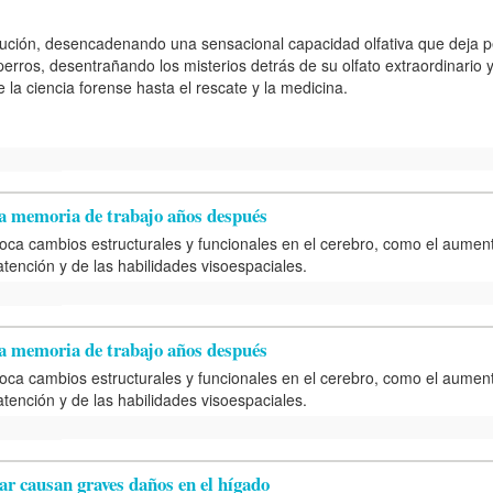
ución, desencadenando una sensacional capacidad olfativa que deja pe
erros, desentrañando los misterios detrás de su olfato extraordinario
a ciencia forense hasta el rescate y la medicina.
 la memoria de trabajo años después
oca cambios estructurales y funcionales en el cerebro, como el aumen
tención y de las habilidades visoespaciales.
 la memoria de trabajo años después
oca cambios estructurales y funcionales en el cerebro, como el aumen
tención y de las habilidades visoespaciales.
r causan graves daños en el hígado