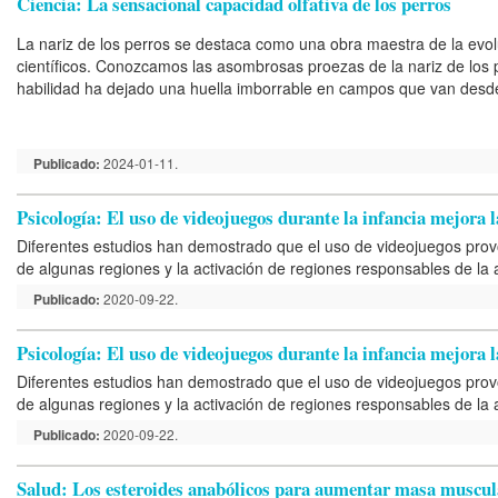
Ciencia: La sensacional capacidad olfativa de los perros
La nariz de los perros se destaca como una obra maestra de la evol
científicos. Conozcamos las asombrosas proezas de la nariz de los p
habilidad ha dejado una huella imborrable en campos que van desde l
Publicado:
2024-01-11.
Psicología: El uso de videojuegos durante la infancia mejora
Diferentes estudios han demostrado que el uso de videojuegos prov
de algunas regiones y la activación de regiones responsables de la a
Publicado:
2020-09-22.
Psicología: El uso de videojuegos durante la infancia mejora
Diferentes estudios han demostrado que el uso de videojuegos prov
de algunas regiones y la activación de regiones responsables de la a
Publicado:
2020-09-22.
Salud: Los esteroides anabólicos para aumentar masa muscula