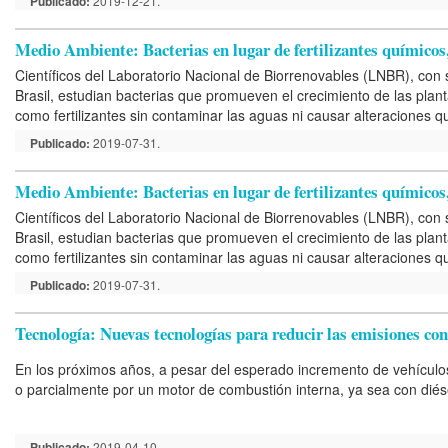
Publicado:
2019-12-21.
Medio Ambiente: Bacterias en lugar de fertilizantes químicos
Científicos del Laboratorio Nacional de Biorrenovables (LNBR), con
Brasil, estudian bacterias que promueven el crecimiento de las plant
como fertilizantes sin contaminar las aguas ni causar alteraciones qu
Publicado:
2019-07-31.
Medio Ambiente: Bacterias en lugar de fertilizantes químicos
Científicos del Laboratorio Nacional de Biorrenovables (LNBR), con
Brasil, estudian bacterias que promueven el crecimiento de las plant
como fertilizantes sin contaminar las aguas ni causar alteraciones qu
Publicado:
2019-07-31.
Tecnología: Nuevas tecnologías para reducir las emisiones con
En los próximos años, a pesar del esperado incremento de vehículo
o parcialmente por un motor de combustión interna, ya sea con diés
Publicado:
2019-04-10.