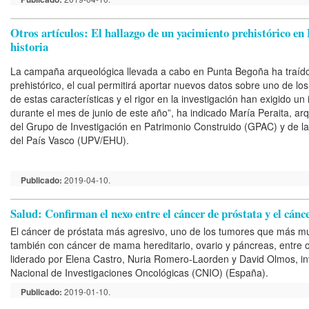
Otros artículos: El hallazgo de un yacimiento prehistórico en
historia
La campaña arqueológica llevada a cabo en Punta Begoña ha traído 
prehistórico, el cual permitirá aportar nuevos datos sobre uno de l
de estas características y el rigor en la investigación han exigido u
durante el mes de junio de este año”, ha indicado María Peraita, arq
del Grupo de Investigación en Patrimonio Construido (GPAC) y de la
del País Vasco (UPV/EHU).
Publicado:
2019-04-10.
Salud: Confirman el nexo entre el cáncer de próstata y el cán
El cáncer de próstata más agresivo, uno de los tumores que más m
también con cáncer de mama hereditario, ovario y páncreas, entre ot
liderado por Elena Castro, Nuria Romero-Laorden y David Olmos, inv
Nacional de Investigaciones Oncológicas (CNIO) (España).
Publicado:
2019-01-10.